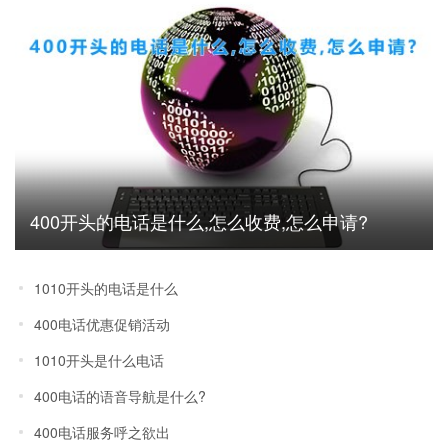
400开头的电话是什么,怎么收费,怎么申请?
1010开头的电话是什么
400电话优惠促销活动
1010开头是什么电话
400电话的语音导航是什么?
400电话服务呼之欲出