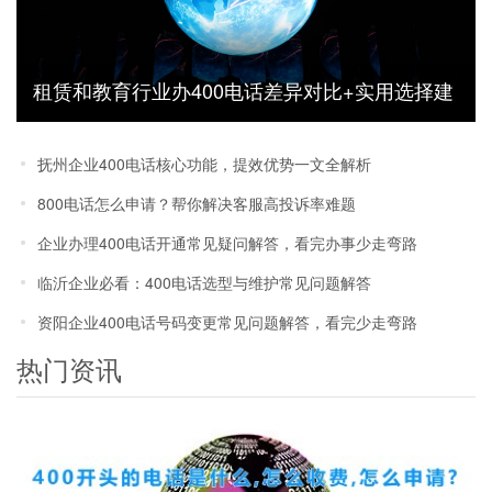
租赁和教育行业办400电话差异对比+实用选择建
议
抚州企业400电话核心功能，提效优势一文全解析
800电话怎么申请？帮你解决客服高投诉率难题
企业办理400电话开通常见疑问解答，看完办事少走弯路
临沂企业必看：400电话选型与维护常见问题解答
资阳企业400电话号码变更常见问题解答，看完少走弯路
热门资讯