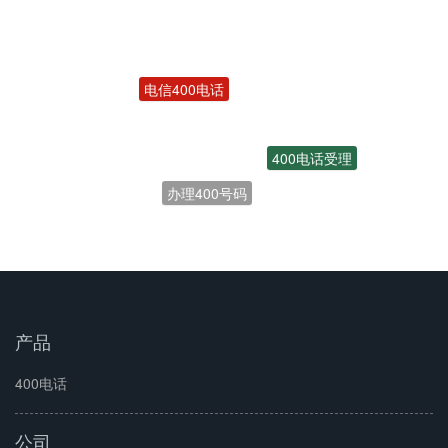
电信400电话
400电话受理
办理400号码
开通400电话
产品
400电话
公司