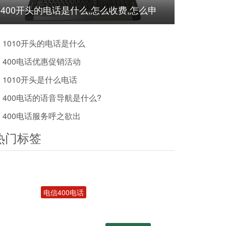
400开头的电话是什么,怎么收费,怎么申
请?
1010开头的电话是什么
400电话优惠促销活动
1010开头是什么电话
400电话的语音导航是什么?
400电话服务呼之欲出
热门标签
电信400电话
400电话受理
办理400号码