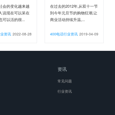
社会的变化越来越
在过去的2012年,从双十一节
人说现在可以呆在
到今年元旦节的购物狂潮,让
可以活的很...
商业活动持续升温,...
行业资讯
2022-08-28
400电话行业资讯
2019-04-09
资讯
常见问题
行业资讯