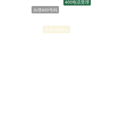
联通400电话
开通400电话