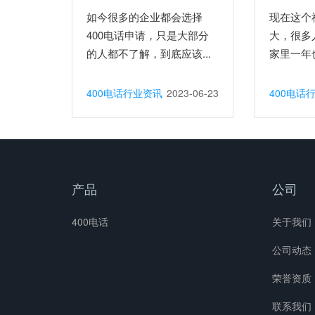
如今很多的企业都会选择
现在这个
400电话申请，只是大部分
大，很多
的人都不了解，到底应该...
家里一年也
400电话行业资讯
2023-06-23
400电话
产品
公司
400电话
关于我们
公司动态
荣誉资质
联系我们