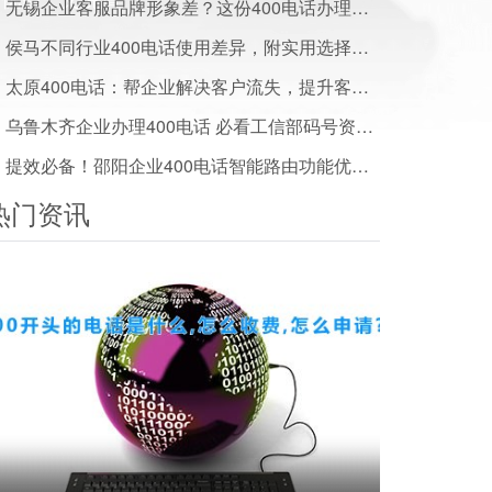
无锡企业客服品牌形象差？这份400电话办理方案帮你搞定
侯马不同行业400电话使用差异，附实用选择建议
太原400电话：帮企业解决客户流失，提升客户满意度实用方案
乌鲁木齐企业办理400电话 必看工信部码号资源管理政策解读
提效必备！邵阳企业400电话智能路由功能优势解析
热门资讯