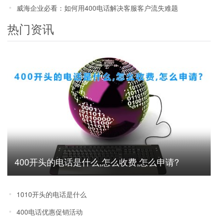
威海企业必看：如何用400电话解决客服客户流失难题
热门资讯
400开头的电话是什么,怎么收费,怎么申请?
1010开头的电话是什么
400电话优惠促销活动