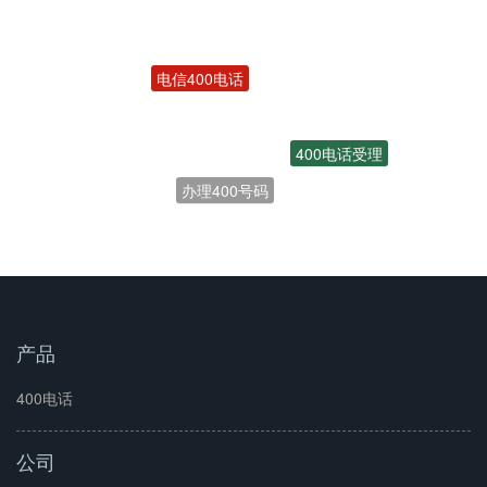
电信400电话
400电话受理
办理400号码
开通400电话
产品
400电话
公司