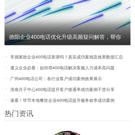
德阳企业400电话优化升级高频疑问解答，帮你
避坑省成本
常德家政企业400电话靠谱吗？真实成功案例及效果数据汇总
遵义企业必看：如何用400电话解决客服人力成本高问题
广州400电话公司：各行业客户成功案例效果展示
淮南月子中心400电话提升客户接通率成功案例干货分享
速看！毕节本地餐饮企业400电话提升服务效率成功案例
热门资讯