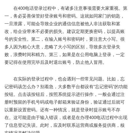
在400电话登录过程中，有诸多注意事项需要大家重视。第
一，务必妥善保管好登录账号和密码。这就如同家门的钥匙，
一旦泄露，可能会导致企业的通信信息被他人非法获取和篡
改，给企业带来不必要的损失。建议定期更换密码，以提高账
号的安全性。第二，在输入账号和密码时，要注意大小写。很
多人因为粗心大意，忽略了大小写的区别，导致多次登录失
败，浪费时间和精力。第三，如果是在公用电脑上登录，一定
要记得在使用完毕后及时退出账号，防止他人冒用。
在实际的登录过程中，也会遇到一些常见问题。比如，忘
记密码该怎么办？别着急，大多数平台都设有“忘记密码”的功能
按钮。点击该按钮后，按照系统提示进行操作，一般会通过注
册时预留的手机号码或电子邮箱来验证身份，验证通过后就可
以重新设置密码。还有一种情况，就是登录时提示账号不存
在。这可能是由于输入错误，或者是在办理400电话过程中出现
了信息登记失误。此时，应及时联系运营商或服务提供商，核
实情况并解决问题。