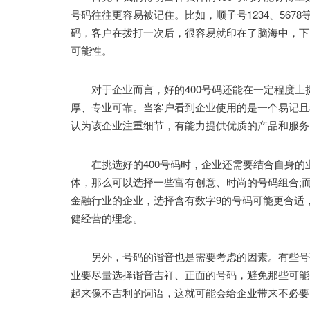
号码往往更容易被记住。比如，顺子号1234、5678
码，客户在拨打一次后，很容易就印在了脑海中，下
可能性。
对于企业而言，好的400号码还能在一定程度上
厚、专业可靠。当客户看到企业使用的是一个易记且
认为该企业注重细节，有能力提供优质的产品和服务
在挑选好的400号码时，企业还需要结合自身的
体，那么可以选择一些富有创意、时尚的号码组合;
金融行业的企业，选择含有数字9的号码可能更合适
健经营的理念。
另外，号码的谐音也是需要考虑的因素。有些号码
业要尽量选择谐音吉祥、正面的号码，避免那些可能
起来像不吉利的词语，这就可能会给企业带来不必要