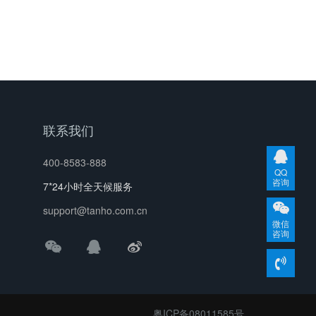
联系我们
400-8583-888
QQ
咨询
7*24小时全天候服务
support@tanho.com.cn
微信
咨询
粤ICP备08011585号