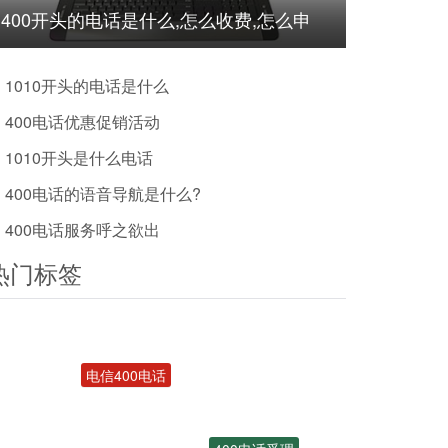
400开头的电话是什么,怎么收费,怎么申
请?
1010开头的电话是什么
400电话优惠促销活动
1010开头是什么电话
400电话的语音导航是什么?
400电话服务呼之欲出
热门标签
电信400电话
400电话受理
办理400号码