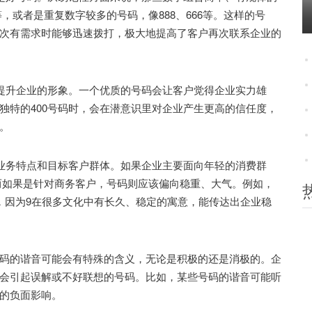
等，或者是重复数字较多的号码，像888、666等。这样的号
次有需求时能够迅速拨打，极大地提高了客户再次联系企业的
提升企业的形象。一个优质的号码会让客户觉得企业实力雄
独特的400号码时，会在潜意识里对企业产生更高的信任度，
。
业务特点和目标客户群体。如果企业主要面向年轻的消费群
而如果是针对商务客户，号码则应该偏向稳重、大气。例如，
，因为9在很多文化中有长久、稳定的寓意，能传达出企业稳
的谐音可能会有特殊的含义，无论是积极的还是消极的。企
会引起误解或不好联想的号码。比如，某些号码的谐音可能听
的负面影响。