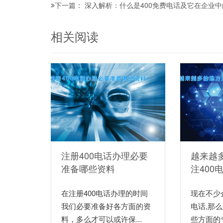
深入解析：什么是400免费电话及它在企业
下一篇：
相关阅读
注册400电话办理必要
越来越
准备哪些资料
注400
在注册400电话办理的时间
现在不少
我们必要准备好各方面的资
电话,那
料，多么才可以或许保...
些方面的专