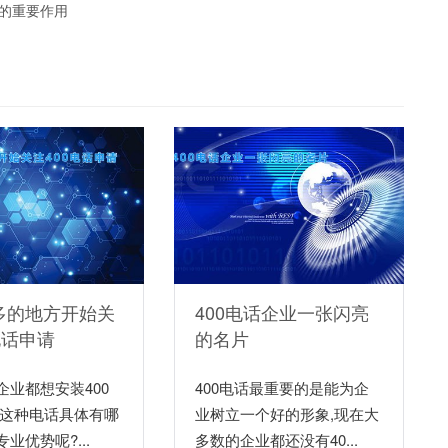
中的重要作用
多的地方开始关
400电话企业一张闪亮
电话申请
的名片
企业都想安装400
400电话最重要的是能为企
么这种电话具体有哪
业树立一个好的形象,现在大
业优势呢?...
多数的企业都还没有40...