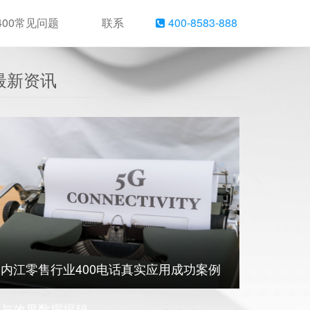
400常见问题
联系
400-8583-888
最新资讯
内江零售行业400电话真实应用成功案例
与效果数据揭秘