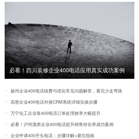
必看！四川装修企业400电话应用真实成功案例
效果分享
扬州企业400电话续费与优化常见问题解答，看完少走弯路
高密企业400电话对接CRM系统详细实操步骤
万宁化工企业靠400电话订单处理效率大幅提升
必看！泸州酒类企业400电话提升销售转化率成功案例
企业申请400开头电话：步骤详解+避坑指南