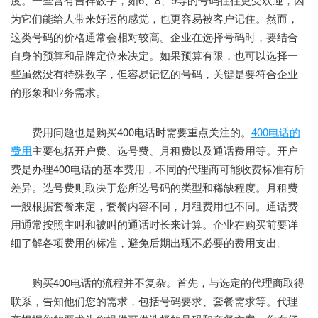
为它们能给人带来好运的感觉，也更容易被客户记住。然而，
这类号码的价格通常会相对较高。企业在选择号码时，要结合
自身的预算和品牌定位来决定。如果预算有限，也可以选择一
些虽然没有特殊数字，但容易记忆的号码，关键是要符合企业
的形象和业务需求。
费用问题也是购买400电话时需要重点关注的。
400电话的
费用
主要包括开户费、选号费、月租费以及通话费用等。开户
费是办理400电话的基本费用，不同的代理商可能收费标准有所
差异。选号费则取决于您所选号码的类型和稀缺程度。月租费
一般根据套餐来定，套餐内容不同，月租费用也不同。通话费
用通常按照主叫和被叫的通话时长来计算。企业在购买前要详
细了解各项费用的标准，避免后期出现不必要的费用支出。
购买400电话的流程并不复杂。首先，与选定的代理商取得
联系，告知他们您的需求，包括号码要求、套餐需求等。代理