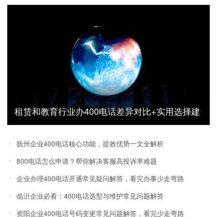
租赁和教育行业办400电话差异对比+实用选择建
议
抚州企业400电话核心功能，提效优势一文全解析
800电话怎么申请？帮你解决客服高投诉率难题
企业办理400电话开通常见疑问解答，看完办事少走弯路
临沂企业必看：400电话选型与维护常见问题解答
资阳企业400电话号码变更常见问题解答，看完少走弯路