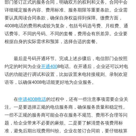
部门签订正式的服务合同，明确双方的权利和义务。合同中会
详细规定服务内容、费用标准、服务期限等重要条款。企业需
要认真阅读合同条款，确保自身权益得到保障。缴费方面，
4008电话的费用构成较为复杂，包括号码选号费、月租费、通
话费等。不同的号码、不同的套餐，费用会有所差异。企业要
根据自身的实际需求和预算，选择合适的套餐。
最后是号码开通环节。完成上述步骤后，电信部门会按照
约定的时间为企业
开通400
8电话。在开通后，企业还可以对电
话的功能进行调试和设置，比如设置来电转接规则、录制欢迎
语等，以确保4008电话能更好地为企业服务。
在
申请4008电话
的过程中，还有一些注意事项需要企业关
注。一是要选择正规的电信服务商，确保服务质量和稳定性。
一些不正规的服务商可能会存在服务不规范、费用不合理等问
题，给企业带来不必要的麻烦。二是要了解清楚各项费用标
准，避免后期出现费用纠纷。企业在签订合同前，要仔细核算