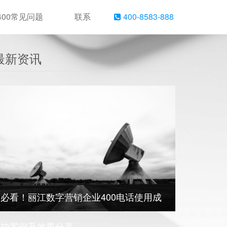
400常见问题
联系
400-8583-888
最新资讯
必看！丽江数字营销企业400电话使用成
功案例及效果分享