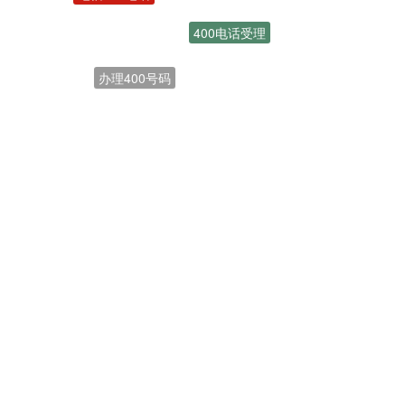
400电话受理
办理400号码