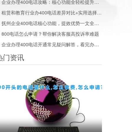
企业办理400电话攻略：核心功能全轻松提升服务水平
租赁和教育行业办400电话差异对比+实用选择建议
抚州企业400电话核心功能，提效优势一文全解析
800电话怎么申请？帮你解决客服高投诉率难题
企业办理400电话开通常见疑问解答，看完办事少走弯路
热门资讯