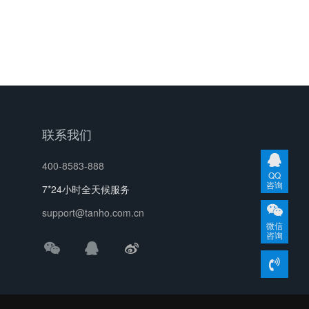
联系我们
400-8583-888
QQ
咨询
7*24小时全天候服务
support@tanho.com.cn
微信
咨询