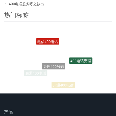
400电话服务呼之欲出
热门标签
电信400电话
400电话受理
办理400号码
联通400电话
开通400电话
产品