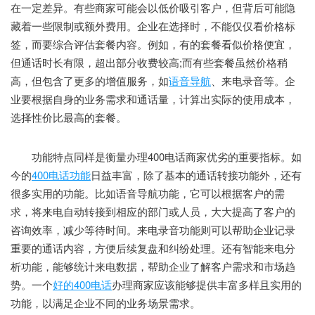
在一定差异。有些商家可能会以低价吸引客户，但背后可能隐
藏着一些限制或额外费用。企业在选择时，不能仅仅看价格标
签，而要综合评估套餐内容。例如，有的套餐看似价格便宜，
但通话时长有限，超出部分收费较高;而有些套餐虽然价格稍
高，但包含了更多的增值服务，如
语音导航
、来电录音等。企
业要根据自身的业务需求和通话量，计算出实际的使用成本，
选择性价比最高的套餐。
功能特点同样是衡量办理400电话商家优劣的重要指标。如
今的
400电话功能
日益丰富，除了基本的通话转接功能外，还有
很多实用的功能。比如语音导航功能，它可以根据客户的需
求，将来电自动转接到相应的部门或人员，大大提高了客户的
咨询效率，减少等待时间。来电录音功能则可以帮助企业记录
重要的通话内容，方便后续复盘和纠纷处理。还有智能来电分
析功能，能够统计来电数据，帮助企业了解客户需求和市场趋
势。一个
好的400电话
办理商家应该能够提供丰富多样且实用的
功能，以满足企业不同的业务场景需求。