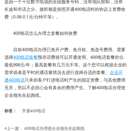
是由一个十位数字组成的全国服务号码，没有地区限制，没有
长途和市话之分。接听都是按照开通400电话时的协议上资费收
费（0.08-0.1元/分钟不等）。
400电话怎么办理之套餐如何收费
目前400电话办理已免开户费、免月租、免选号费用。需要
选择
400电话套餐
预存话费就可以开通使用。400电话套餐价位
最低998元/年；最高套餐有几万元不等。这个您可以根据企业的
需求或者是平时的通话量情况去进行选择合适的套餐。
企业开
通400电话
只承担客户打进电话时产生的固定资费，与其他费用
无关，所以不必担心会有多余的费用产生。了解400电话办理使
企业领先在起跑线。
标签：
开通400电话
400电话办理使企业领先在起跑线
上一篇：