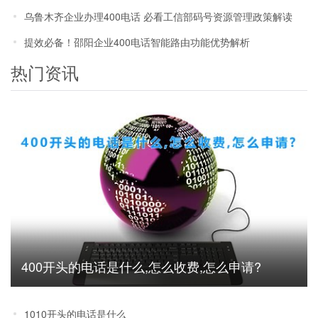
乌鲁木齐企业办理400电话 必看工信部码号资源管理政策解读
提效必备！邵阳企业400电话智能路由功能优势解析
热门资讯
400开头的电话是什么,怎么收费,怎么申请?
1010开头的电话是什么