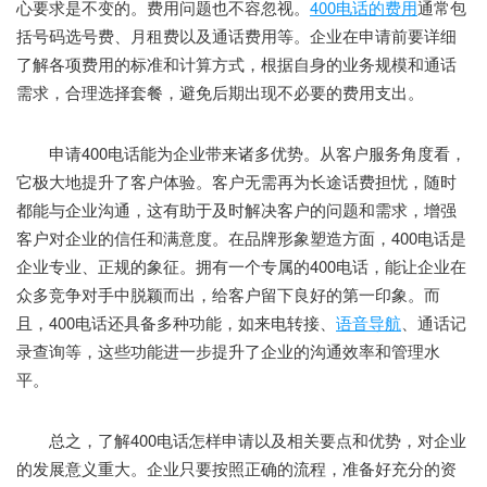
心要求是不变的。费用问题也不容忽视。
400电话的费用
通常包
括号码选号费、月租费以及通话费用等。企业在申请前要详细
了解各项费用的标准和计算方式，根据自身的业务规模和通话
需求，合理选择套餐，避免后期出现不必要的费用支出。
申请400电话能为企业带来诸多优势。从客户服务角度看，
它极大地提升了客户体验。客户无需再为长途话费担忧，随时
都能与企业沟通，这有助于及时解决客户的问题和需求，增强
客户对企业的信任和满意度。在品牌形象塑造方面，400电话是
企业专业、正规的象征。拥有一个专属的400电话，能让企业在
众多竞争对手中脱颖而出，给客户留下良好的第一印象。而
且，400电话还具备多种功能，如来电转接、
语音导航
、通话记
录查询等，这些功能进一步提升了企业的沟通效率和管理水
平。
总之，了解400电话怎样申请以及相关要点和优势，对企业
的发展意义重大。企业只要按照正确的流程，准备好充分的资