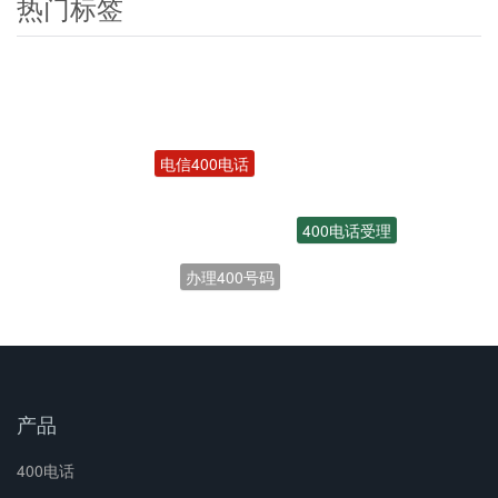
热门标签
电信400电话
400电话受理
办理400号码
产品
400电话