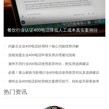
餐饮行业认证400电话降低人工成本真实案例分
享
内蒙古企业400电话好用吗？核心功能优势详解
连锁加盟企业400电话申请实用办理避坑指南
滁州不同行业400电话使用差异对比，附实用选择建议
必看！黄山家政与影视行业400电话使用差异对比及选择建议
潮州企业400电话彩铃营销文案撰写技巧，轻松提升获客效率
热门资讯