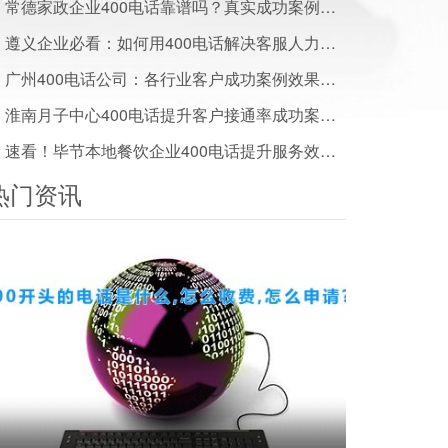
常德家政企业400电话靠谱吗？真实成功案例及效果数据汇总
遵义企业必看：如何用400电话解决客服人力成本高问题
广州400电话公司：各行业客户成功案例效果展示
淮南月子中心400电话提升客户接通率成功案例干货分享
速看！毕节本地餐饮企业400电话提升服务效率成功案例
热门资讯