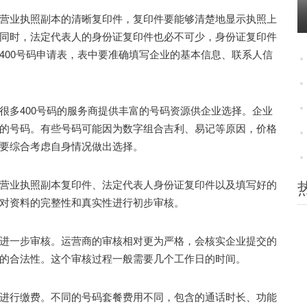
业执照副本的清晰复印件，复印件要能够清楚地显示执照上
同时，法定代表人的身份证复印件也必不可少，身份证复印件
400号码申请表，表中要准确填写企业的基本信息、联系人信
多400号码的服务商提供丰富的号码资源供企业选择。企业
的号码。有些号码可能因为数字组合吉利、易记等原因，价格
要综合考虑自身情况做出选择。
业执照副本复印件、法定代表人身份证复印件以及填写好的
对资料的完整性和真实性进行初步审核。
一步审核。运营商的审核相对更为严格，会核实企业提交的
的合法性。这个审核过程一般需要几个工作日的时间。
行缴费。不同的号码套餐费用不同，包含的通话时长、功能