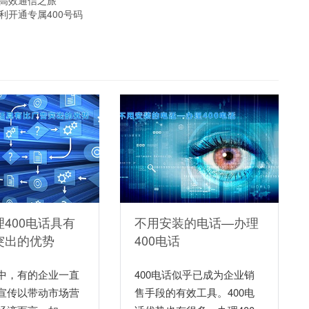
启高效通信之旅
利开通专属400号码
400电话具有
不用安装的电话—办理
突出的优势
400电话
中，有的企业一直
400电话似乎已成为企业销
宣传以带动市场营
售手段的有效工具。400电