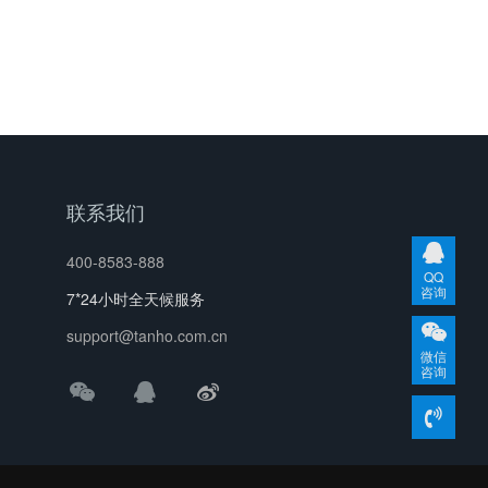
联系我们
400-8583-888
QQ
咨询
7*24小时全天候服务
support@tanho.com.cn
微信
咨询