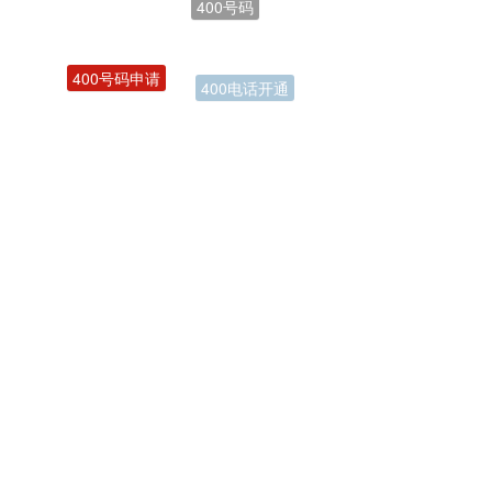
400号码申请
400电话开通