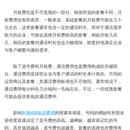
月租费也是不可忽视的一部分。根据所选的套餐不同，月
租费用也有所差异。一般来说，基础套餐的月租费可能在几十
元左右，这类套餐通常包含一定的通话时长。而对于通话需求
较大的企业，可能会选择月租费较高的套餐，例如月租几百
元，相应的套餐内通话时长也会大幅增加，能更好地满足企业
与客户频繁沟通的需求。
除了选号费和月租费，通话费用也是费用构成的关键部
分。通话费用是按照企业与客户通话的时长来计算的。不同的
运营商以及套餐，其通话费用标准也不尽相同。通常情况下，
通话费用每分钟在几分钱到一毛钱左右。不过，一些优惠套餐
可能会提供更低的通话费率。
影响
申请400电话费用
的因素有很多。号码的稀缺性和受欢
迎程度直接决定了选号费的高低。越稀缺、越容易记忆的号
码，其价值就越高，选号费也就越贵。套餐的选择也对费用有