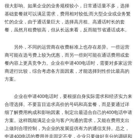
很大影响。如果企业的业务规模较小，日常通话量不多，选择
基础套餐就可以满足需求，费用相对较低;而大型企业或业务繁
忙的企业，由于通话量巨大，选择高月租、高通话时长的套
餐，虽然月租费较高，但从长远来看，反而能节省通话成本。
另外，不同的运营商在收费标准上也存在差异。一些运营
商可能在选号费上较为优惠，而另一些则可能在通话费用或套
餐内容上更具竞争力。企业在申请400电话时，需要对多家运营
商进行比较，综合考虑各方面因素，才能选择到性价比最高的
方案。
企业在申请400电话时，要根据自身实际需求和经济实力来
合理选择。不要盲目追求高价的号码和高套餐，而是要通过详
细了解费用构成和影响因素，制定出最适合自己的400电话申请
方案。这样既能满足企业与客户沟通的需求，又能在费用支出
上做到合理控制，为企业的发展提供有力的通信支持。总之，
申请400电话的费用并非固定不变，企业只要做好充分的调研和