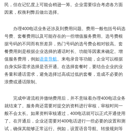
民，但在记忆度上可能会稍逊一筹。企业需要综合考虑各方面
因素，权衡利弊后做出选择。
办理400电话业务还涉及到费用问题。费用一般包括号码选
号费、套餐费用以及可能存在的一些增值服务费用。选号费根
据号码的不同而有所差异，热门号码的选号费会相对较高。套
餐费用则是根据企业选择的通话时长、功能等因素来确定。增
值服务费用，例如
语音导航
、来电录音等功能，企业可以根据
自身实际需求选择是否开通。在选择套餐时，要结合企业的业
务量和通话需求，避免选择过高或过低的套餐，造成不必要的
浪费或通话限制。
完成申请流程并缴纳费用后，并不意味着办理400电话业务
就结束了。服务商还需要对提交的资料进行审核，审核时间一
般不会太长。如果资料审核通过，400电话就可以正式开通使用
了。在开通后，企业还需要对400电话进行一些必要的设置和测
试，确保其能够正常运行。例如，设置语音导航、转接规则等