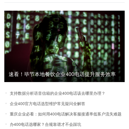
速看！毕节本地餐饮企业400电话提升服务效率
成功案例
支持数据分析语音信箱的企业400电话该去哪里办理？
企业400官方电话选型维护常见疑问全解答
重庆企业必看：如何用400电话解决客服接通率低客户流失难题
办400电话选哪家？合规靠谱才不会踩坑