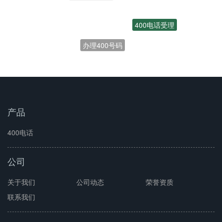
400电话受理
办理400号码
产品
400电话
公司
关于我们
公司动态
荣誉资质
联系我们