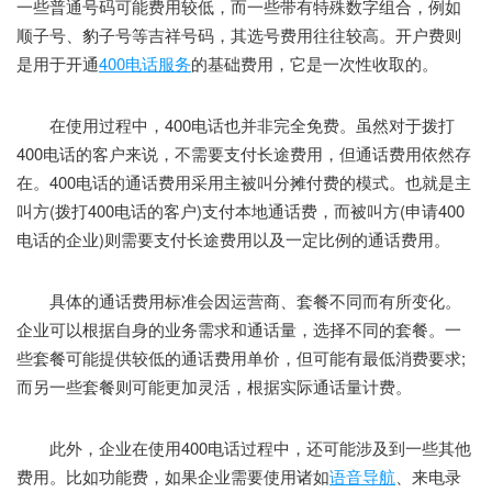
一些普通号码可能费用较低，而一些带有特殊数字组合，例如
顺子号、豹子号等吉祥号码，其选号费用往往较高。开户费则
是用于开通
400电话服务
的基础费用，它是一次性收取的。
在使用过程中，400电话也并非完全免费。虽然对于拨打
400电话的客户来说，不需要支付长途费用，但通话费用依然存
在。400电话的通话费用采用主被叫分摊付费的模式。也就是主
叫方(拨打400电话的客户)支付本地通话费，而被叫方(申请400
电话的企业)则需要支付长途费用以及一定比例的通话费用。
具体的通话费用标准会因运营商、套餐不同而有所变化。
企业可以根据自身的业务需求和通话量，选择不同的套餐。一
些套餐可能提供较低的通话费用单价，但可能有最低消费要求;
而另一些套餐则可能更加灵活，根据实际通话量计费。
此外，企业在使用400电话过程中，还可能涉及到一些其他
费用。比如功能费，如果企业需要使用诸如
语音导航
、来电录