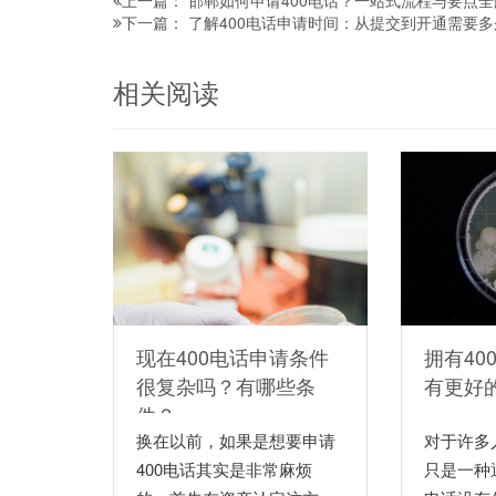
邯郸如何申请400电话？一站式流程与要点全
上一篇：
了解400电话申请时间：从提交到开通需要多
下一篇：
相关阅读
现在400电话申请条件
拥有40
很复杂吗？有哪些条
有更好
件？
换在以前，如果是想要申请
对于许多
400电话其实是非常麻烦
只是一种