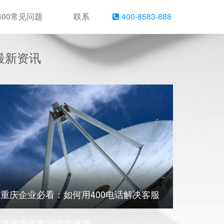
400常见问题
联系
400-8583-888
最新资讯
重庆企业必看：如何用400电话解决客服
接通率低客户流失难题