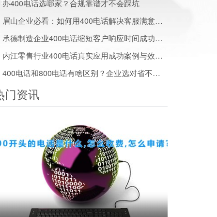
办400电话选哪家？合规靠谱才不会踩坑
眉山企业必看：如何用400电话解决客服满意度低的难题
承德制造企业400电话缩短客户响应时间成功案例分享
内江零售行业400电话真实应用成功案例与效果数据揭秘
400电话和800电话有啥区别？企业选对省不少钱
热门资讯