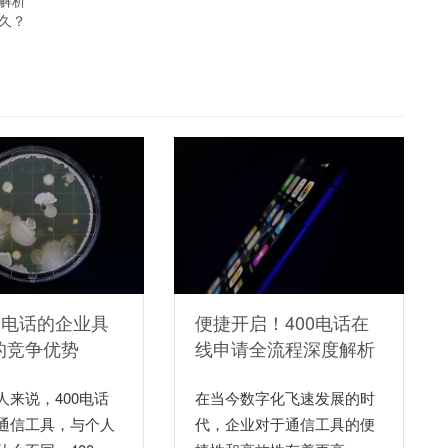
解析
久？
0电话的企业具
便捷开启！400电话在
的竞争优势
线申请全流程深度解析
人来说，400电话
在当今数字化飞速发展的时
通信工具，与个人
代，企业对于通信工具的便