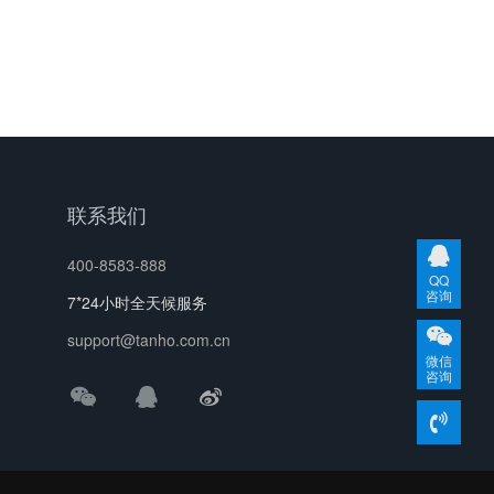
联系我们
400-8583-888
QQ
咨询
7*24小时全天候服务
support@tanho.com.cn
微信
咨询