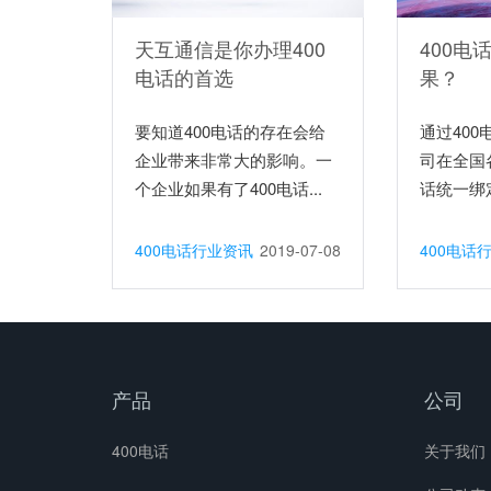
天互通信是你办理400
400电
电话的首选
果？
要知道400电话的存在会给
通过40
企业带来非常大的影响。一
司在全国
个企业如果有了400电话...
话统一绑定
400电话行业资讯
2019-07-08
400电话
产品
公司
400电话
关于我们