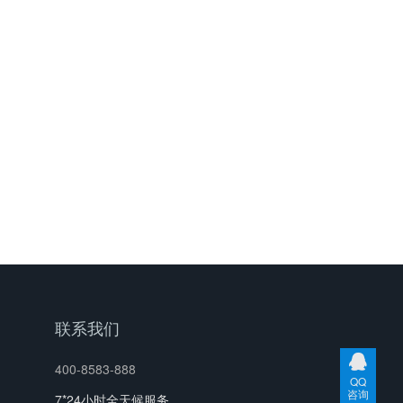
联系我们
400-8583-888
QQ
咨询
7*24小时全天候服务