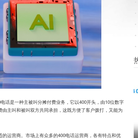
0电话是一种主被叫分摊付费业务，它以400开头，由10位数字
费由主叫和被叫双方共同承担，这既方便了客户拨打，又能为
适的运营商。市场上有众多的400电话运营商，各有特点和优