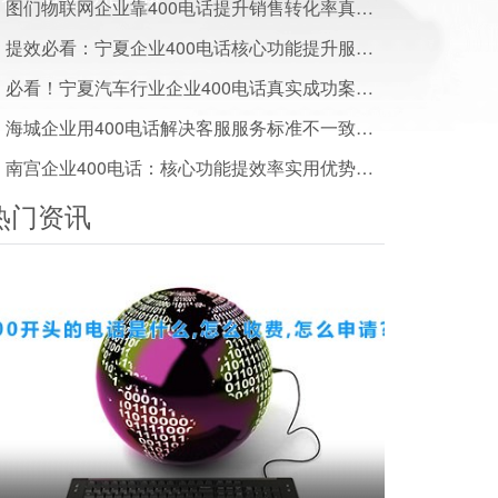
图们物联网企业靠400电话提升销售转化率真实案例
提效必看：宁夏企业400电话核心功能提升服务效率优势解析
必看！宁夏汽车行业企业400电话真实成功案例及效果数据
海城企业用400电话解决客服服务标准不一致难题
南宫企业400电话：核心功能提效率实用优势一文说清
热门资讯