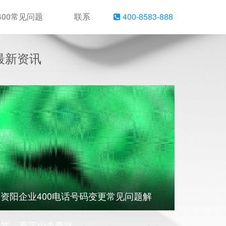
400常见问题
联系
400-8583-888
最新资讯
资阳企业400电话号码变更常见问题解
答，看完少走弯路