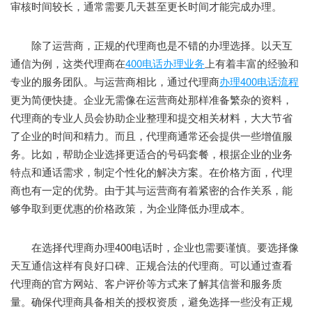
审核时间较长，通常需要几天甚至更长时间才能完成办理。
除了运营商，正规的代理商也是不错的办理选择。以天互
通信为例，这类代理商在
400电话办理业务
上有着丰富的经验和
专业的服务团队。与运营商相比，通过代理商
办理400电话流程
更为简便快捷。企业无需像在运营商处那样准备繁杂的资料，
代理商的专业人员会协助企业整理和提交相关材料，大大节省
了企业的时间和精力。而且，代理商通常还会提供一些增值服
务。比如，帮助企业选择更适合的号码套餐，根据企业的业务
特点和通话需求，制定个性化的解决方案。在价格方面，代理
商也有一定的优势。由于其与运营商有着紧密的合作关系，能
够争取到更优惠的价格政策，为企业降低办理成本。
在选择代理商办理400电话时，企业也需要谨慎。要选择像
天互通信这样有良好口碑、正规合法的代理商。可以通过查看
代理商的官方网站、客户评价等方式来了解其信誉和服务质
量。确保代理商具备相关的授权资质，避免选择一些没有正规