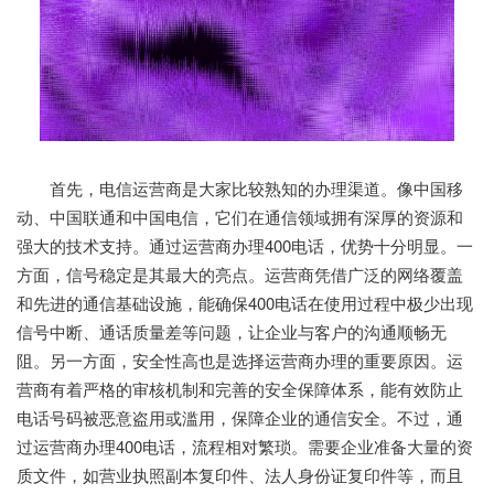
首先，电信运营商是大家比较熟知的办理渠道。像中国移
动、中国联通和中国电信，它们在通信领域拥有深厚的资源和
强大的技术支持。通过运营商办理400电话，优势十分明显。一
方面，信号稳定是其最大的亮点。运营商凭借广泛的网络覆盖
和先进的通信基础设施，能确保400电话在使用过程中极少出现
信号中断、通话质量差等问题，让企业与客户的沟通顺畅无
阻。另一方面，安全性高也是选择运营商办理的重要原因。运
营商有着严格的审核机制和完善的安全保障体系，能有效防止
电话号码被恶意盗用或滥用，保障企业的通信安全。不过，通
过运营商办理400电话，流程相对繁琐。需要企业准备大量的资
质文件，如营业执照副本复印件、法人身份证复印件等，而且