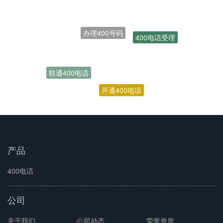
办理400号码
400电话受理
联通400电话
开通400电话
产品
400电话
公司
关于我们
公司动态
荣誉资质