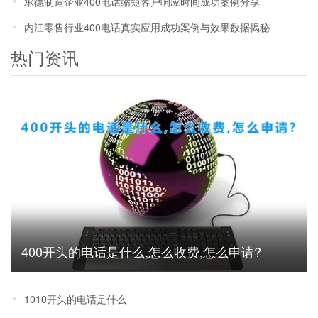
承德制造企业400电话缩短客户响应时间成功案例分享
内江零售行业400电话真实应用成功案例与效果数据揭秘
热门资讯
400开头的电话是什么,怎么收费,怎么申请?
1010开头的电话是什么