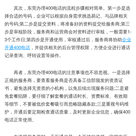
其次，东莞办理400电话的流程步骤相对简单。第一步是选
择合适的号码，企业可以根据自身需求挑选易记、与品牌相关
的号码;第二步是提交资料，将准备好的资料提交给服务商;第三
步是审核阶段，服务商和运营商会对资料进行审核，一般需要1-
3个工作日;第四步是开通使用，审核通过后，服务商将协助
企业
开通400电话
，并提供相关的后台管理权限，方便企业进行通话
记录查询、呼转设置等操作。
再者，东莞办理400电话的注意事项也不容忽视。一是选择
正规的服务商，要查看服务商是否具备工信部颁发的资质证
书，避免选择无资质的小机构，以免后续出现服务问题;二是避
免套餐陷阱，要仔细了解套餐的通话时长、资费标准、有效期
等细节，不要被低价套餐吸引而忽略隐藏条款;三是重视号码维
护，开通后要定期检查通话质量，及时更新企业信息，确保400
电话正常使用。