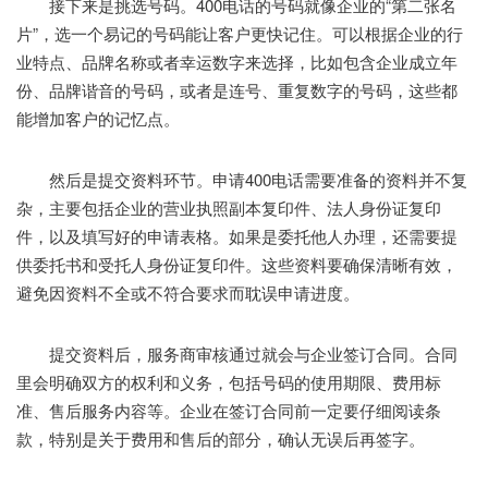
接下来是挑选号码。400电话的号码就像企业的“第二张名
片”，选一个易记的号码能让客户更快记住。可以根据企业的行
业特点、品牌名称或者幸运数字来选择，比如包含企业成立年
份、品牌谐音的号码，或者是连号、重复数字的号码，这些都
能增加客户的记忆点。
然后是提交资料环节。申请400电话需要准备的资料并不复
杂，主要包括企业的营业执照副本复印件、法人身份证复印
件，以及填写好的申请表格。如果是委托他人办理，还需要提
供委托书和受托人身份证复印件。这些资料要确保清晰有效，
避免因资料不全或不符合要求而耽误申请进度。
提交资料后，服务商审核通过就会与企业签订合同。合同
里会明确双方的权利和义务，包括号码的使用期限、费用标
准、售后服务内容等。企业在签订合同前一定要仔细阅读条
款，特别是关于费用和售后的部分，确认无误后再签字。