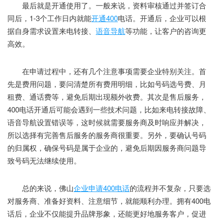
最后就是开通使用了。一般来说，资料审核通过并签订合
同后，1-3个工作日内就能
开通400
电话。开通后，企业可以根
据自身需求设置来电转接、
语音导航
等功能，让客户的咨询更
高效。
在申请过程中，还有几个注意事项需要企业特别关注。首
先是费用问题，要问清楚所有费用明细，比如号码选号费、月
租费、通话费等，避免后期出现额外收费。其次是售后服务，
400电话开通后可能会遇到一些技术问题，比如来电转接故障、
语音导航设置错误等，这时候就需要服务商及时响应并解决，
所以选择有完善售后服务的服务商很重要。另外，要确认号码
的归属权，确保号码是属于企业的，避免后期因服务商问题导
致号码无法继续使用。
总的来说，佛山
企业申请400电话
的流程并不复杂，只要选
对服务商、准备好资料、注意细节，就能顺利办理。拥有400电
话后，企业不仅能提升品牌形象，还能更好地服务客户，促进