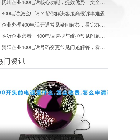
抚州企业400电话核心功能，提效优势一文全解析
800电话怎么申请？帮你解决客服高投诉率难题
企业办理400电话开通常见疑问解答，看完办事少走弯路
临沂企业必看：400电话选型与维护常见问题解答
资阳企业400电话号码变更常见问题解答，看完少走弯路
热门资讯