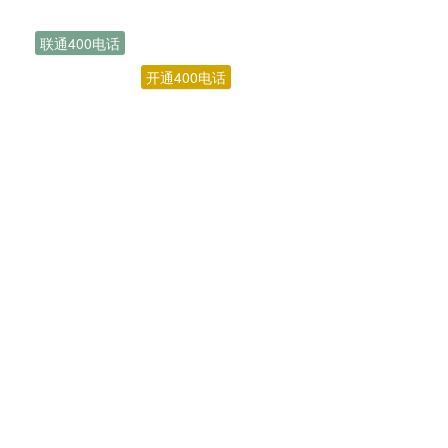
联通400电话
开通400电话