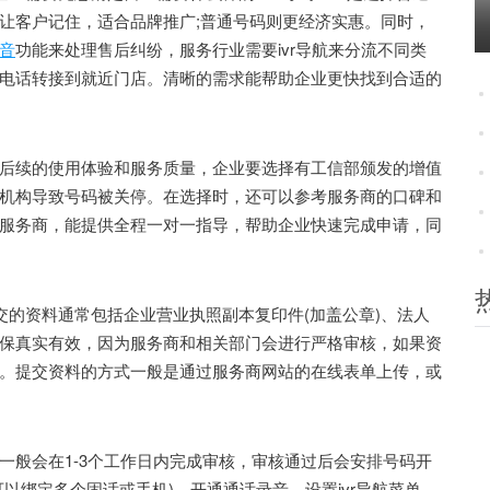
让客户记住，适合品牌推广;普通号码则更经济实惠。同时，
音
功能来处理售后纠纷，服务行业需要ivr导航来分流不同类
电话转接到就近门店。清晰的需求能帮助企业更快找到合适的
续的使用体验和服务质量，企业要选择有工信部颁发的增值
机构导致号码被关停。在选择时，还可以参考服务商的口碑和
服务商，能提供全程一对一指导，帮助企业快速完成申请，同
的资料通常包括企业营业执照副本复印件(加盖公章)、法人
保真实有效，因为服务商和相关部门会进行严格审核，如果资
。提交资料的方式一般是通过服务商网站的在线表单上传，或
般会在1-3个工作日内完成审核，审核通过后会安排号码开
以绑定多个固话或手机)、开通通话录音、设置ivr导航菜单