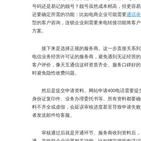
号码还是易记的靓号？靓号虽然成本稍高，但更容易
还要确定所需的功能：比如电商企业可能需要
通话录
型的客户咨询，连锁企业则需要来电转接功能将客户
方案。
接下来是选择正规的服务商。这一步直接关系到后
电信业务经营许可证的服务商，避免遇到无证经营的
客户评价，像天互通信这样资质齐全、服务口碑好的
时避免隐性收费问题。
然后是提交申请资料。网站申请400电话需要提交
身份证复印件、业务办理委托书等。所有资料都要确
料不齐全或虚假，会延误审核进度甚至导致申请失败
者发送邮件给客服。
审核通过后就是开通环节。服务商收到资料后，一
通，并协助企业设置相关功能，比如绑定接听电话(可