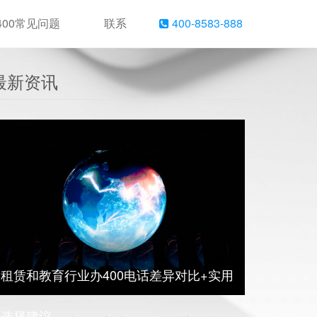
400常见问题
联系
400-8583-888
最新资讯
租赁和教育行业办400电话差异对比+实用
选择建议