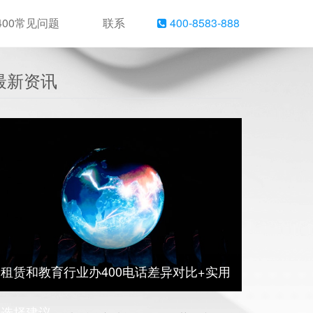
400常见问题
联系
400-8583-888
最新资讯
租赁和教育行业办400电话差异对比+实用
选择建议