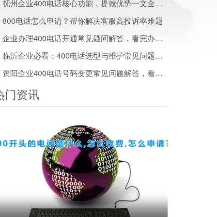
抚州企业400电话核心功能，提效优势一文全解析
800电话怎么申请？帮你解决客服高投诉率难题
企业办理400电话开通常见疑问解答，看完办事少走弯路
临沂企业必看：400电话选型与维护常见问题解答
资阳企业400电话号码变更常见问题解答，看完少走弯路
热门资讯