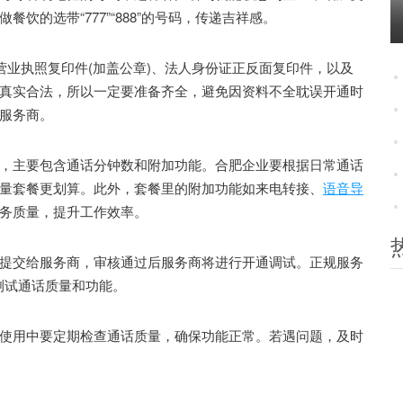
饮的选带“777”“888”的号码，传递吉祥感。
业执照复印件(加盖公章)、法人身份证正反面复印件，以及
真实合法，所以一定要准备齐全，避免因资料不全耽误开通时
服务商。
主要包含通话分钟数和附加功能。合肥企业要根据日常通话
量套餐更划算。此外，套餐里的附加功能如来电转接、
语音导
务质量，提升工作效率。
交给服务商，审核通过后服务商将进行开通调试。正规服务
测试通话质量和功能。
用中要定期检查通话质量，确保功能正常。若遇问题，及时