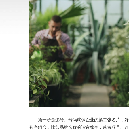
第一步是选号。号码就像企业的第二张名片，好记
数字组合，比如品牌名称的谐音数字，或者顺号、连