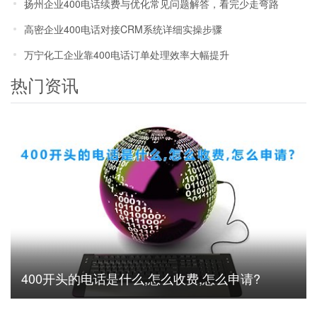
扬州企业400电话续费与优化常见问题解答，看完少走弯路
高密企业400电话对接CRM系统详细实操步骤
万宁化工企业靠400电话订单处理效率大幅提升
热门资讯
400开头的电话是什么,怎么收费,怎么申请?