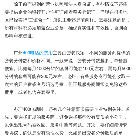
除了前面提到的营业执照和法人身份证，有些情况下还需
要提供企业的银行开户许可证或者税务登记证，但现在很多地
区已经实行“三证合一”，所以主要还是前两样。需要注意的是，
所有材料都必须加盖企业公章，确保真实性和有效性，否则会
影响审核进度。
广州
400电话的费用
主要由套餐决定，不同的服务商提供的
套餐分钟数和价格不同。一般来说，套餐分钟数越多，单价越
便宜。比如每月1000分钟的套餐可能在100元左右，而每月5000
分钟的套餐可能在300元左右。此外，有些服务商可能会收取一
次性的开户费或者号码选号费，但正规服务商通常会免除这些
费用，或者包含在套餐里。
办理400电话时，还有几个注意事项需要企业特别关注。首
先，要选择正规的服务商，避免选择那些没有资质的小公司，
以免出现号码被收回、服务中断等问题。其次，要仔细阅读套
餐协议，确认是否有隐性收费，比如超出套餐分钟数后的单