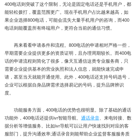
400电话则突破了这个限制，无论是固定电话还是手机用户，都
能轻松拨打，覆盖范围更广。现在手机用户占比越来越高，如
果企业选择800电话，可能会流失大量手机用户的咨询，而400
电话则能覆盖所有终端用户，更符合当前的通信习惯。
再来看看申请条件和流程。800电话的申请相对严格一些，
早期需要企业提供更多的资质证明，且办理周期较长。而400电
话的申请流程则简化了很多，像天互通信这类专业服务商，只
需要企业提供基本的营业执照和法人信息，就能快速完成申
请，甚至当天就能开通使用。此外，400电话还支持号码选号，
企业可以根据自身品牌需求选择易记的号码，提升品牌辨识
度。
功能服务方面，400电话的优势也很明显。除了基础的通话
功能外，400电话还提供ivr智能导航、
通话录音
、来电转接、数
据分析等增值服务。比如ivr导航可以让用户快速找到对应的客
服部门，提升沟通效率;通话录音则能帮助企业监督客服服务质