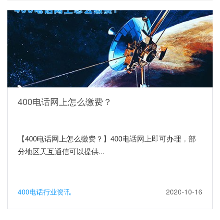
400电话网上怎么缴费？
【400电话网上怎么缴费？】400电话网上即可办理，部
分地区天互通信可以提供...
400电话行业资讯
2020-10-16