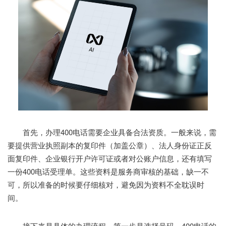
首先，办理400电话需要企业具备合法资质。一般来说，需
要提供营业执照副本的复印件（加盖公章）、法人身份证正反
面复印件、企业银行开户许可证或者对公账户信息，还有填写
一份400电话受理单。这些资料是服务商审核的基础，缺一不
可，所以准备的时候要仔细核对，避免因为资料不全耽误时
间。
接下来是具体的办理流程。第一步是选择号码。400电话的