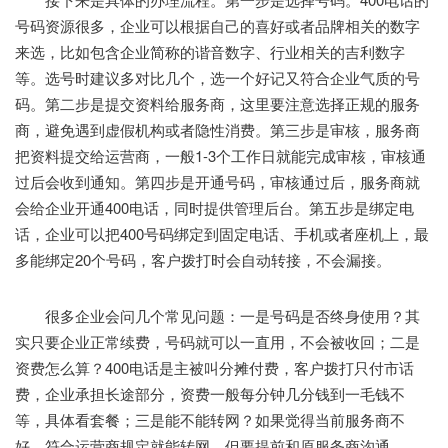
号码资源很多，企业可以根据自己的喜好或者品牌相关的数字
来选，比如包含企业简称的谐音数字、行业相关的吉利数字
等。选号时建议多对比几个，选一个好记又符合企业气质的号
码。第二步是提交资料给服务商，这里要注意选择正规的服务
商，避免遇到虚假机构或者隐性消费。第三步是审核，服务商
把资料提交给运营商，一般1-3个工作日就能完成审核，审核通
过后会收到通知。第四步是开通号码，审核通过后，服务商就
会给企业开通400电话，同时提供管理后台。第五步是绑定电
话，企业可以把400号码绑定到固定电话、手机或者座机上，最
多能绑定20个号码，客户拨打时会自动转接，不会漏接。
很多企业会问几个常见问题：一是号码是否终身使用？其
实只要企业正常续费，号码就可以一直用，不会被收回；二是
资费怎么算？400电话是主被叫分摊付费，客户拨打只付市话
费，企业承担长途部分，资费一般每分钟几分钱到一毛钱不
等，具体看套餐；三是能不能转网？如果觉得当前服务商不
好，符合运营商规定就能转网，但要提前和原服务商沟通。