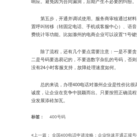
响应。避免因为合同漏洞，后期产生不必要的纠纷。
第五步，开通并调试使用。服务商审核通过材料后
置呼叫转移（转固定电话、手机或客服中心）、语音
费统计等功能。比如滁州的电商企业可以设置“1号键
除了流程，还有几个要点需要注意：一是不要贪便
二是号码要选易记的，不要选数字杂乱的号码，否则
没有24小时客服支持，故障处理速度如何。
总的来说，办理400电话对滁州企业是性价比很
诚度，让企业在竞争中脱颖而出。只要按照正确流程
业发展添砖加瓦。
标签：
400号码
全国400电话申请攻略：企业快速开通正规
上一篇：