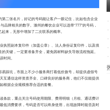
的第二张名片，好记的号码能让客户一眼记住，比如包含企业
者与品牌相关的数字。滁州的餐饮企业可以选带“777”的号码，
易回忆起来，无形中增加了二次联系的概率。
执照副本复印件（加盖公章）、法人身份证复印件，以及填
法性的关键，一定要准备齐全，避免因材料缺失导致流程拖延。
误时间。
容易踩坑，市面上不少小服务商打着低价旗号，却提供虚假号
天互通信这样资质齐全、口碑良好的服务商，他们不仅能提供
如根据企业规模推荐合适的套餐。
条款，重点关注号码使用期限、费用明细（月租、通话费计
最低消费要求，号码是否可以终身使用，出现故障时能否及时