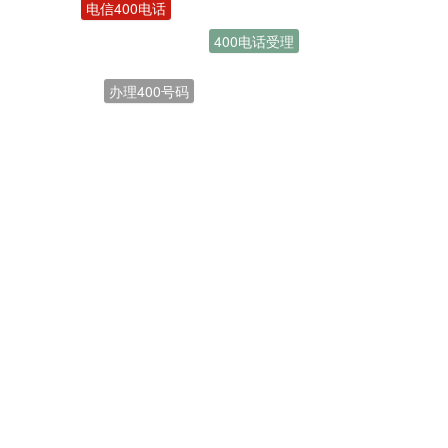
400电话受理
办理400号码