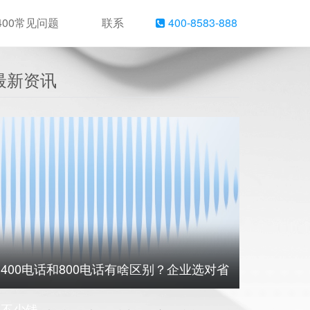
400常见问题
联系
400-8583-888
最新资讯
400电话和800电话有啥区别？企业选对省
不少钱