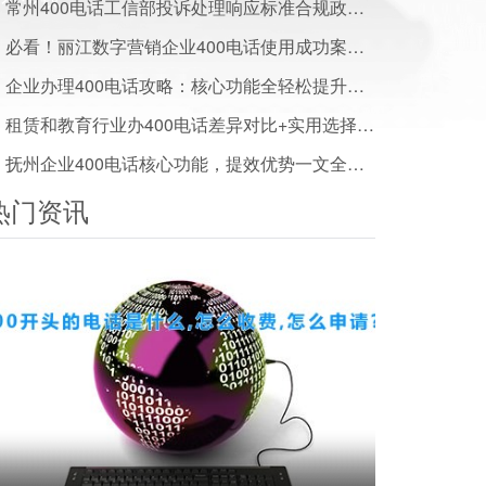
常州400电话工信部投诉处理响应标准合规政策一文读懂
必看！丽江数字营销企业400电话使用成功案例及效果分享
企业办理400电话攻略：核心功能全轻松提升服务水平
租赁和教育行业办400电话差异对比+实用选择建议
抚州企业400电话核心功能，提效优势一文全解析
热门资讯