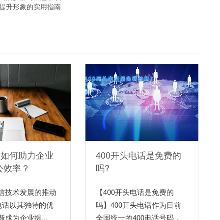
业提升形象的实用指南
话如何助力企业
400开头电话是免费的
公效率？
吗?
信技术发展的推动
【400开头电话是免费的
0电话以其独特的优
吗】400开头电话作为目前
成为企业提...
全国统一的400电话号码，