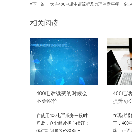
大连400电话申请流程及办理注意事项：企
下一篇：
相关阅读
400电话续费的时候会
400电
不会涨价
提升办
在使用400电话服务一段时
在现代通
间后，企业经常担心续订：
下，40
续订期间服务价格会上...
势，正逐渐