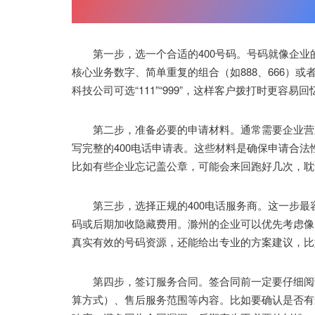
第一步，选一个合适的400号码。号码就像企业
核心业务数字、简单重复的组合（如888、666）或
科技公司可选“111”“999”，这样客户拨打时更容
第二步，准备必要的申请材料。通常需要企业营业
写完整的400电话申请表。这些材料是确保申请合
比如有些企业忘记盖公章，可能会来回跑好几次，耽
第三步，选择正规的400电话服务商。这一步最
码或后期加收隐藏费用。滁州的企业可以优先考虑像
真实有效的号码资源，还能给出专业的方案建议，比
第四步，签订服务合同。签合同前一定要仔细阅读
算方式）、售后服务范围等内容。比如要确认是否有