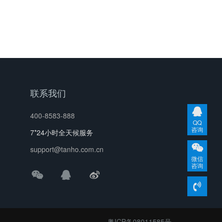
联系我们
400-8583-888
QQ
咨询
7*24小时全天候服务
support@tanho.com.cn
微信
咨询
粤ICP备08011585号