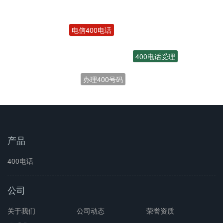
电信400电话
400电话受理
办理400号码
产品
400电话
公司
关于我们
公司动态
荣誉资质