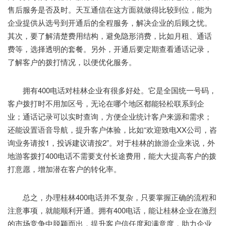
售后服务是否及时。天互通信在这方面就做得比较到位，能为
企业提供从选号到开通后的全程服务，解决企业的后顾之忧。
其次，要了解清楚费用结构，避免隐形消费，比如月租、通话
费等，选择透明的套餐。另外，开通后要定期查看通话记录，
了解客户的拨打情况，以便优化服务。
拥有400电话对桂林企业有很多好处。它是全国统一号码，
客户拨打时不用加区号，无论在哪个地区都能轻松联系到企
业；通话记录可以实时查询，方便企业统计客户来源和需求；
还能设置语音导航，提升客户体验，比如“欢迎致电XX公司，咨
询业务请按1，投诉建议请按2”。对于桂林的旅游企业来说，外
地游客拨打400电话不需要支付长途费用，能大大提高客户的拨
打意愿，增加潜在客户的转化率。
总之，办理桂林400电话并不复杂，只要掌握正确的流程和
注意事项，就能顺利开通。拥有400电话，能让桂林企业在激烈
的市场竞争中脱颖而出，提升客户信任度和满意度，助力企业