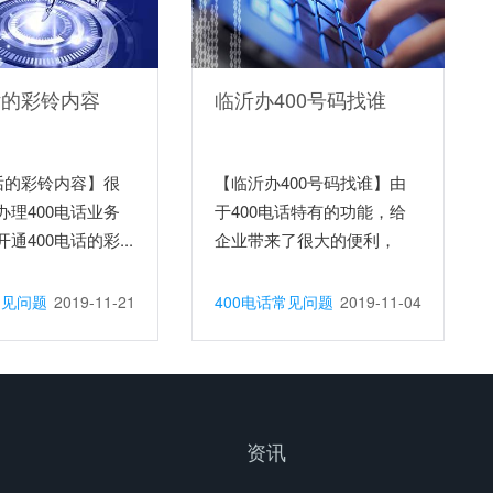
话的彩铃内容
临沂办400号码找谁
电话的彩铃内容】很
【临沂办400号码找谁】由
办理400电话业务
于400电话特有的功能，给
通400电话的彩...
企业带来了很大的便利，
所...
常见问题
2019-11-21
400电话常见问题
2019-11-04
资讯