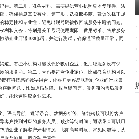
记住。第二步，准备材料。需要提供营业执照副本复印件、法
础，确保信息真实有效。第三步，选择服务商。建议选择正规
的稳定性和专业性，避免出现号码被收回或服务中断的问题。
权利和义务，特别是关于号码使用期限、费用标准、售后服务
协助企业开通400电话，并进行测试，确保通话质量正常，同
道。有些小机构可能以低价吸引企业，但后续服务没有保
质的服务商。第二，号码要符合企业定位。比如教育机构可以
可以选带有科技感的数字组合，让客户更容易联想到企业的行业属
能会遇到问题，比如通话故障、账单疑问等，服务商的售后服务
好，能快速响应企业需求。
接、语音导航、通话录音、数据分析等。智能转接可以将客户
导客户找到对应的服务人员，减少等待时间；通话录音可以用
帮助企业了解客户来电情况，比如高峰时段、常见问题等，从
户服务质量，增强客户信任。