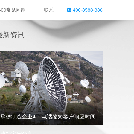
400常见问题
联系
400-8583-888
最新资讯
承德制造企业400电话缩短客户响应时间
成功案例分享