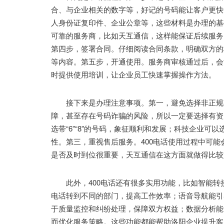
合、与企业相关的数字等，好记的号码能让客户更快
人身份证复印件、企业公章等，这些材料是办理的基
可靠的服务商，比如天互通信，这样能保证后续服务
第四步，签署合同。仔细阅读合同条款，明确双方的
等内容。第五步，开通使用。服务商审核通过后，会
时提供使用培训，让企业员工快速掌握操作方法。
接下来是办理注意事项。第一，避免选择非正规渠
障，甚至存在号码诈骗的风险，所以一定要选择有资
选带“6”“8”的号码，象征顺利和发展；科技企业
性。第三，重视售后服务。400电话使用过程中可
是否及时到位很重要，天互通信在这方面就做得比较
此外，400电话还有很多实用功能，比如智能转
电话转到不同的部门，提高工作效率；语音导航能引
于质量监控和纠纷处理，保障双方权益；数据分析能
而优化服务策略。这些功能都能帮助洛阳企业提升客