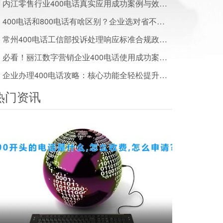
内江零售行业400电话真实应用成功案例与效果数据揭秘
400电话和800电话有啥区别？企业选对省不少钱
常州400电话工信部投诉处理响应标准合规政策一文读懂
必看！丽江数字营销企业400电话使用成功案例及效果分享
企业办理400电话攻略：核心功能全轻松提升服务水平
热门资讯