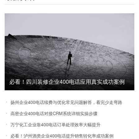
必看！四川装修企业400电话应用真实成功案例
效果分享
扬州企业400电话续费与优化常见问题解答，看完少走弯路
高密企业400电话对接CRM系统详细实操步骤
万宁化工企业靠400电话订单处理效率大幅提升
必看！泸州酒类企业400电话提升销售转化率成功案例