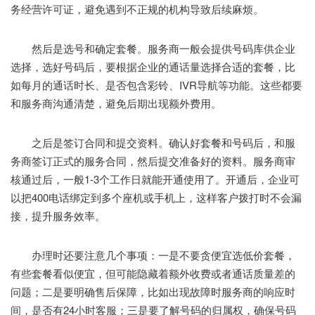
务经营许可证，避免遇到不正规的机构导致后续麻烦。
然后是选号和确定套餐。服务商一般会提供号码库供企业
选择，选好号码后，要根据企业的通话量选择合适的套餐，比
如每月的通话时长、是否包含彩铃、IVR导航等功能。这些都要
和服务商沟通清楚，避免后期出现额外费用。
之后是签订合同和提交资料。确认好套餐和号码后，和服
务商签订正式的服务合同，然后提交准备好的资料。服务商审
核通过后，一般1-3个工作日就能开通使用了。开通后，企业可
以把400电话绑定到多个座机或手机上，这样客户拨打时不会漏
接，提升服务效率。
办理时还要注意几个事项：一是不要贪便宜选低价套餐，
有些套餐看似便宜，但可能隐藏着额外收费或者通话质量差的
问题；二是要明确售后保障，比如出现故障时服务商的响应时
间，是否有24小时客服；三是要了解号码的归属权，确保号码