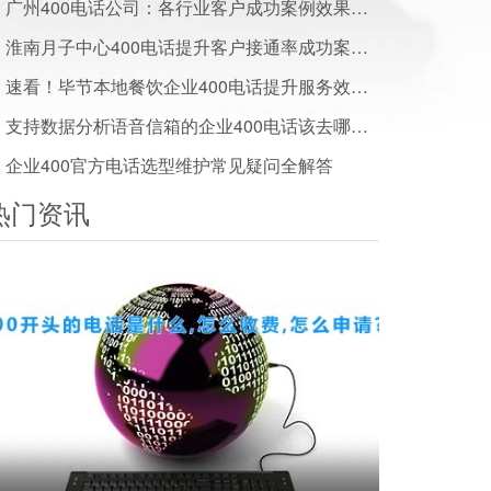
广州400电话公司：各行业客户成功案例效果展示
淮南月子中心400电话提升客户接通率成功案例干货分享
速看！毕节本地餐饮企业400电话提升服务效率成功案例
支持数据分析语音信箱的企业400电话该去哪里办理？
企业400官方电话选型维护常见疑问全解答
热门资讯