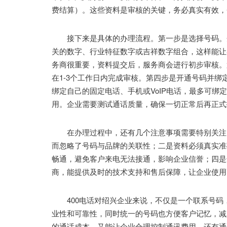
费结算）。这些资料是审核的关键，务必真实有效，
接下来是具体的办理流程。第一步是选择号码。企
关的数字、行业特征数字或吉祥数字组合，这样能让
务商很重要，资料提交后，服务商会进行初步审核。
在1-3个工作日内完成审核。第四步是开通号码并绑
绑定自己的固定电话、手机或VoIP电话，最多可
用。企业需要测试通话质量，确保一切正常后再正式
在办理过程中，还有几个注意事项需要特别关注。
而忽略了号码与品牌的关联性；二是资料必须真实准
畅通，避免客户来电无法接通，影响企业信誉；四是
商，能提供及时的技术支持和售后保障，让企业使用
400电话对绍兴企业来说，不仅是一个联系号码
业性和可靠性，同时统一的号码也方便客户记忆，减
的通话成本，又能让企业合理控制通讯费用。还有通