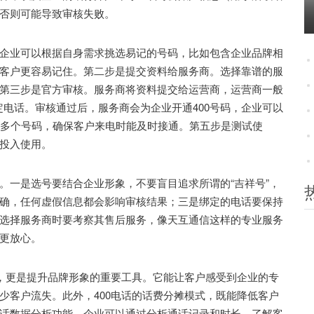
否则可能导致审核失败。
业可以根据自身需求挑选易记的号码，比如包含企业品牌相
客户更容易记住。第二步是提交资料给服务商。选择靠谱的服
第三步是官方审核。服务商将资料提交给运营商，运营商一般
定电话。审核通过后，服务商会为企业开通400号码，企业可以
绑定多个号码，确保客户来电时能及时接通。第五步是测试使
投入使用。
一是选号要结合企业形象，不要盲目追求所谓的“吉祥号”，
确，任何虚假信息都会影响审核结果；三是绑定的电话要保持
选择服务商时要考察其售后服务，像天互通信这样的专业服务
更放心。
，更是提升品牌形象的重要工具。它能让客户感受到企业的专
少客户流失。此外，400电话的话费分摊模式，既能降低客户
话数据分析功能，企业可以通过分析通话记录和时长，了解客