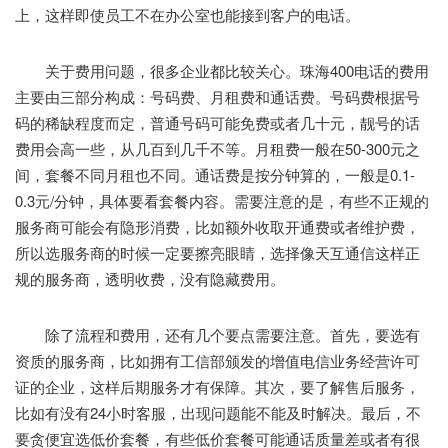
上，这样即使员工不在办公室也能接到客户的电话。
关于费用问题，很多企业都比较关心。珠海400电话的费用
主要由三部分构成：号码费、月租费和通话费。号码费根据号
码的稀缺程度而定，普通号码可能免费或者几十元，靓号的话
费用会高一些，从几百到几千不等。月租费一般在50-300元之
间，套餐不同月租也不同。通话费是按分钟算的，一般是0.1-
0.3元/分钟，具体要看套餐内容。需要注意的是，有些不正规的
服务商可能会有隐形消费，比如额外收取开通费或者维护费，
所以选服务商的时候一定要擦亮眼睛，选择像天互通信这样正
规的服务商，透明收费，没有隐藏费用。
除了流程和费用，还有几个要点需要注意。首先，要选有
资质的服务商，比如拥有工信部颁发的增值电信业务经营许可
证的企业，这样后期服务才有保障。其次，要了解售后服务，
比如有没有24小时客服，出现问题能不能及时解决。最后，不
要贪便宜选低价套餐，有些低价套餐可能通话质量差或者有很