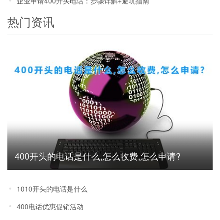
企业申请400开头电话：步骤详解+避坑指南
热门资讯
400开头的电话是什么,怎么收费,怎么申请?
1010开头的电话是什么
400电话优惠促销活动