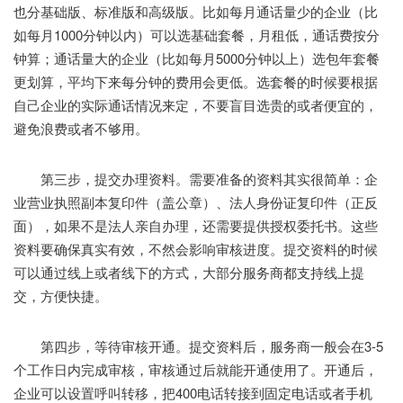
也分基础版、标准版和高级版。比如每月通话量少的企业（比
如每月1000分钟以内）可以选基础套餐，月租低，通话费按分
钟算；通话量大的企业（比如每月5000分钟以上）选包年套餐
更划算，平均下来每分钟的费用会更低。选套餐的时候要根据
自己企业的实际通话情况来定，不要盲目选贵的或者便宜的，
避免浪费或者不够用。
第三步，提交办理资料。需要准备的资料其实很简单：企
业营业执照副本复印件（盖公章）、法人身份证复印件（正反
面），如果不是法人亲自办理，还需要提供授权委托书。这些
资料要确保真实有效，不然会影响审核进度。提交资料的时候
可以通过线上或者线下的方式，大部分服务商都支持线上提
交，方便快捷。
第四步，等待审核开通。提交资料后，服务商一般会在3-5
个工作日内完成审核，审核通过后就能开通使用了。开通后，
企业可以设置呼叫转移，把400电话转接到固定电话或者手机