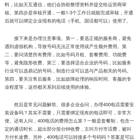
料，比如天互通信，他们会协助整理资料并提交给运营商审
核。第四步是审核开通，一般1-3个工作日就能完成审核，开通
后就可以绑定企业现有的电话（手机、固话都可以）使用了。
接下来是办理注意事项。第一，要选正规的服务商，避免
遇到虚假机构，导致号码无法正常使用或产生额外费用。第
二，要问清楚所有费用，比如号码月租、套餐费用、功能费
等，避免隐形收费。第三，要选择适合企业的号码，比如服务
行业可以选易记的号码，制造行业可以选与产品相关的号码。
第四，要关注售后服务，比如故障处理的响应时间、客服的专
业程度等，这些都关系到后续使用的体验。
然后是常见问题解答。很多企业会问，办理400电话需要安
装设备吗？其实不需要，只需要绑定现有的电话即可，非常方
便。还有人问，400电话的费用怎么算？一般是套餐制，包含一
定的通话时长，超出部分按分钟收费，主叫方付市话费，被叫
方付长途费。另外，400电话可以转接多个号码吗？答案是可以