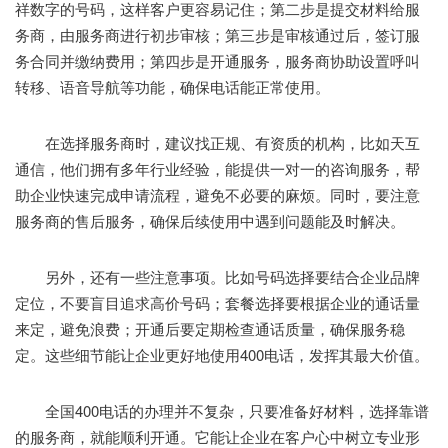
祥数字的号码，这样客户更容易记住；第二步是提交材料给服
务商，由服务商进行初步审核；第三步是审核通过后，签订服
务合同并缴纳费用；第四步是开通服务，服务商协助设置呼叫
转移、语音导航等功能，确保电话能正常使用。
在选择服务商时，建议找正规、有资质的机构，比如天互
通信，他们拥有多年行业经验，能提供一对一的咨询服务，帮
助企业快速完成申请流程，避免不必要的麻烦。同时，要注意
服务商的售后服务，确保后续使用中遇到问题能及时解决。
另外，还有一些注意事项。比如号码选择要结合企业品牌
定位，不要盲目追求高价号码；套餐选择要根据企业的通话量
来定，避免浪费；开通后要定期检查通话质量，确保服务稳
定。这些细节能让企业更好地使用400电话，发挥其最大价值。
全国400电话的办理并不复杂，只要准备好材料，选择靠谱
的服务商，就能顺利开通。它能让企业在客户心中树立专业形