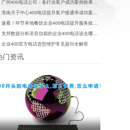
广州400电话公司：各行业客户成功案例效果展示
淮南月子中心400电话提升客户接通率成功案例干货分享
速看！毕节本地餐饮企业400电话提升服务效率成功案例
支持数据分析语音信箱的企业400电话该去哪里办理？
企业400官方电话选型维护常见疑问全解答
热门资讯