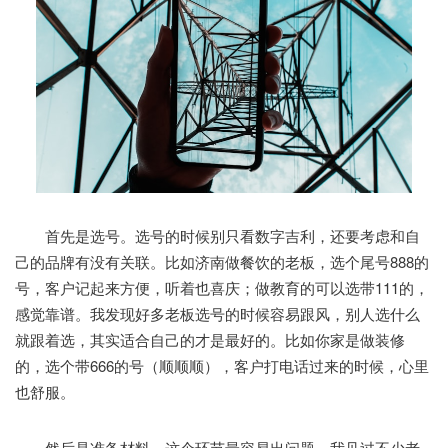
首先是选号。选号的时候别只看数字吉利，还要考虑和自
己的品牌有没有关联。比如济南做餐饮的老板，选个尾号888的
号，客户记起来方便，听着也喜庆；做教育的可以选带111的，
感觉靠谱。我发现好多老板选号的时候容易跟风，别人选什么
就跟着选，其实适合自己的才是最好的。比如你家是做装修
的，选个带666的号（顺顺顺），客户打电话过来的时候，心里
也舒服。
然后是准备材料。这个环节最容易出问题，我见过不少老