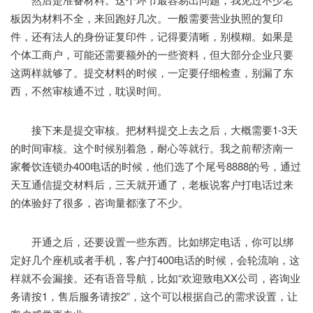
板因为材料不全，来回跑好几次。一般需要营业执照的复印
件，还有法人的身份证复印件，记得要清晰，别模糊。如果是
个体工商户，可能还需要额外的一些资料，但大部分企业只要
这两样就够了。提交材料的时候，一定要仔细检查，别漏了东
西，不然审核通不过，耽误时间。
接下来是提交审核。把材料提交上去之后，大概需要1-3天
的时间审核。这个时候别着急，耐心等就行。我之前帮济南一
家餐饮连锁办400电话的时候，他们选了个尾号8888的号，通过
天互通信提交材料后，三天就开通了，老板说客户打电话过来
的体验好了很多，咨询量都涨了不少。
开通之后，还要设置一些东西。比如绑定电话，你可以绑
定好几个座机或者手机，客户打400电话的时候，会轮流响，这
样就不会漏接。还有语音导航，比如“欢迎致电XX公司，咨询业
务请按1，售后服务请按2”，这个可以根据自己的需求设置，让