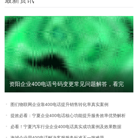
资阳企业400电话号码变更常见问题解答，看完
少走弯路
图们物联网企业靠400电话提升销售转化率真实案例
提效必看：宁夏企业400电话核心功能提升服务效率优势解析
必看！宁夏汽车行业企业400电话真实成功案例及效果数据
海城企业用400电话解决客服服务标准不一致难题