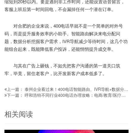
缩短到20秒以内。要是遇到非工作时间，还能设置语音留言，
客服上班后第一时间回电，不会漏掉任何一个潜在订单。
对合肥的企业来说，400电话早就不是一个简单的对外号
码，而是提升服务效率的小助手。智能路由解决来电分配问
题，数据分析挖掘客户需求，IVR导航减少等待时间，这几个功
能组合起来，既能降低客户投诉，还能悄悄提升成交率。
与其在广告上砸钱，不如先把客户沟通的第一道关口筑
牢，毕竟，留住老客户，比开发新客户成本低多了。
泰州企业看过来！400电话智能路由、IVR导航+数据分析，高效升级客户服务
上一篇：
呼和浩特不同行业400电话办理攻略：电商/教育/医疗各有门道，别瞎选！
下一篇：
相关阅读