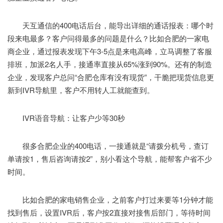
天互通信的400电话后台，能导出详细的通话报表：哪个时
段来电最多？客户问得最多的问题是什么？比如合肥的一家电
商企业，通过报表发现下午3-5点是来电高峰，立马调整了客服
排班，加派2名人手，接通率直接从65%涨到90%。还有的制造
企业，发现客户总问“合肥仓库有没有现货”，干脆把现货信息更
新到IVR导航里，客户不用转人工就能查到。
IVR语音导航：让客户少等30秒
很多合肥企业的400电话，一接通就是“请拨分机号，查订
单请按1，售后咨询请按2”，别小看这个导航，能帮客户省不少
时间。
比如合肥的家电销售企业，之前客户打过来要等1分钟才能
找到售后，设置IVR后，客户按2直接对接售后部门，等待时间