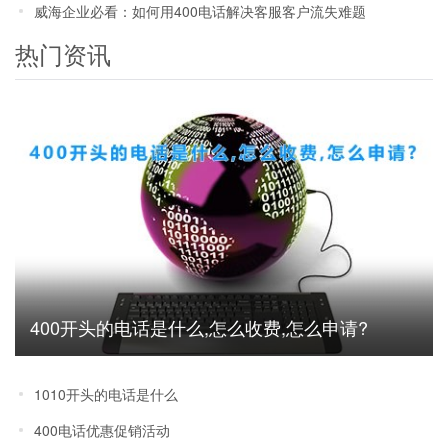
威海企业必看：如何用400电话解决客服客户流失难题
热门资讯
400开头的电话是什么,怎么收费,怎么申请?
1010开头的电话是什么
400电话优惠促销活动