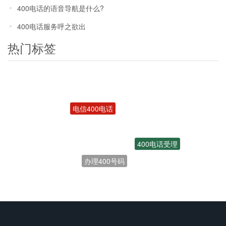
400电话的语音导航是什么?
400电话服务呼之欲出
热门标签
电信400电话
400电话受理
办理400号码
联通400电话
开通400电话