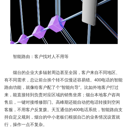
智能路由：客户找对人不用等
烟台的企业大多辐射周边甚至全国，客户来自不同地区、
有不同需求，总让前台挨个转不仅慢还容易错。400电话的智能
路由功能，就像给客户配了个“智能向导”。比如外地客户打过
来，能直接转到负责对应区域的销售坐席；烟台本地客户咨询
售后，一键对接维修部门。高峰期还能自动把电话转接到空闲
客服，不用客户反复拨。天互通信的400电话系统，智能路由支
持自定义规则，烟台的中小老板们根据自己的业务情况设置就
行，操作一点不复杂。