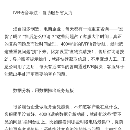
IVR语音导航：自助服务省人力
烟台很多制造、电商企业，每天都有一堆重复咨询——“发
货了吗？”“售后怎么申请？”这些问题占了客服大半时间，真正
的复杂问题反而没时间处理。400电话的IVR语音导航，就能把
这些重复问题“揽”下来。比如设置“查物流请按1，售后咨询请按
2”，客户跟着提示操作，就能快速获取信息，不用麻烦人工。王
总公司用了之后，每天有近30%的咨询通过IVR解决，客服终于
能腾出手处理更重要的客户问题。
数据分析：用数据揪出服务短板
很多烟台企业做服务全凭感觉，不知道客户最在意什么、
客服哪里没做好。400电话的数据分析功能，就能把这些“看不
见的问题”摆到台面上。比如能看到哪些时段电话最集中，提前
安排更多客服值班；还能统计客户咨询的热点问题，比如烟台