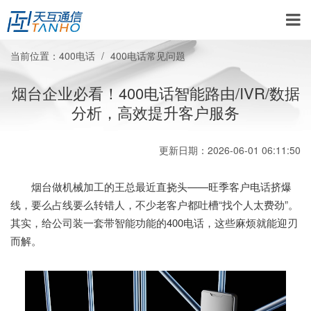
当前位置：
400电话
400电话常见问题
烟台企业必看！400电话智能路由/IVR/数据
分析，高效提升客户服务
更新日期：2026-06-01 06:11:50
烟台做机械加工的王总最近直挠头——旺季客户电话挤爆
线，要么占线要么转错人，不少老客户都吐槽“找个人太费劲”。
其实，给公司装一套带智能功能的400电话，这些麻烦就能迎刃
而解。