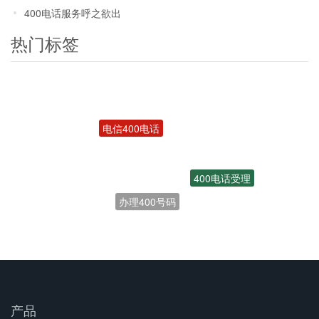
400电话服务呼之欲出
热门标签
电信400电话
400电话受理
办理400号码
联通400电话
开通400电话
产品