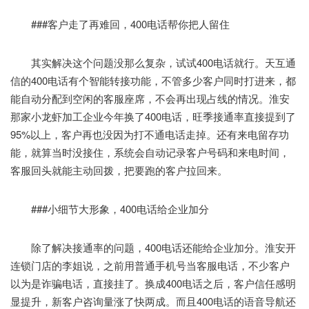
###客户走了再难回，400电话帮你把人留住
其实解决这个问题没那么复杂，试试400电话就行。天互通
信的400电话有个智能转接功能，不管多少客户同时打进来，都
能自动分配到空闲的客服座席，不会再出现占线的情况。淮安
那家小龙虾加工企业今年换了400电话，旺季接通率直接提到了
95%以上，客户再也没因为打不通电话走掉。还有来电留存功
能，就算当时没接住，系统会自动记录客户号码和来电时间，
客服回头就能主动回拨，把要跑的客户拉回来。
###小细节大形象，400电话给企业加分
除了解决接通率的问题，400电话还能给企业加分。淮安开
连锁门店的李姐说，之前用普通手机号当客服电话，不少客户
以为是诈骗电话，直接挂了。换成400电话之后，客户信任感明
显提升，新客户咨询量涨了快两成。而且400电话的语音导航还