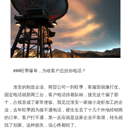
###旺季爆单，为啥客户总挂你电话？
淮安的制造企业、商贸公司一到旺季，客服部就像打仗。
固定电话就那两三台，客户电话排着队响，接完这个漏了那
个，占线音成了家常便饭。我见过淮安一家做小龙虾加工的企
业，去年旺季因为接不通电话，硬生生丢了十几个外地经销商
的订单。客户打不通，第一反应就是这家企业不靠谱，转头就
找了别家。这种损失，说心疼都轻了。