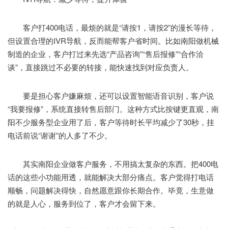
客户打400电话，最烦的就是“请按1，请按2”的漫长等待，
但设置合理的IVR导航，反而能帮客户省时间。比如南阳做机械
制造的企业，客户打过来先选“产品咨询”“售后报修”“合作洽
谈”，直接跳过不必要的转接，能快速找到对应负责人。
要是担心客户嫌麻烦，还可以设置智能语音识别，客户说
“我要报修”，系统直接转售后部门。这种方式比按键更直观，南
阳不少服务型企业用了后，客户等待时长平均减少了30秒，挂
电话前说“谢谢”的人多了不少。
其实南阳企业做客户服务，不用搞太复杂的东西。把400电
话的这些小功能用透，就能解决大部分痛点。客户觉得打电话
顺畅，问题解决得快，自然愿意跟你长期合作。毕竟，生意做
的就是人心，服务到位了，客户才会留下来。