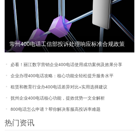
常州400电话工信部投诉处理响应标准合规政策
一文读懂
必看！丽江数字营销企业400电话使用成功案例及效果分享
企业办理400电话攻略：核心功能全轻松提升服务水平
租赁和教育行业办400电话差异对比+实用选择建议
抚州企业400电话核心功能，提效优势一文全解析
800电话怎么申请？帮你解决客服高投诉率难题
热门资讯