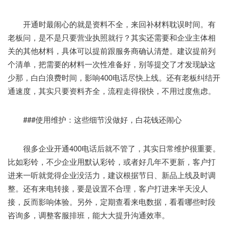
开通时最闹心的就是资料不全，来回补材料耽误时间。有
老板问，是不是只要营业执照就行？其实还需要和企业主体相
关的其他材料，具体可以提前跟服务商确认清楚。建议提前列
个清单，把需要的材料一次性准备好，别等提交了才发现缺这
少那，白白浪费时间，影响400电话尽快上线。还有老板纠结开
通速度，其实只要资料齐全，流程走得很快，不用过度焦虑。
###使用维护：这些细节没做好，白花钱还闹心
很多企业开通400电话后就不管了，其实日常维护很重要。
比如彩铃，不少企业用默认彩铃，或者好几年不更新，客户打
进来一听就觉得企业没活力，建议根据节日、新品上线及时调
整。还有来电转接，要是设置不合理，客户打进来半天没人
接，反而影响体验。另外，定期查看来电数据，看看哪些时段
咨询多，调整客服排班，能大大提升沟通效率。