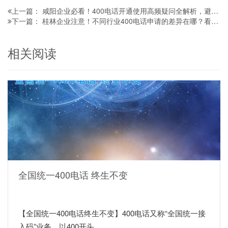
咸阳企业必看！400电话开通使用高频疑问全解析，避坑指南请收好
上一篇：
桂林企业注意！不同行业400电话申请的差异在哪？看完这篇就懂怎么选
下一篇：
相关阅读
全国统一400电话 终生不变
【全国统一400电话终生不变】400电话又称“全国统一接
入码”业务，以400开头...