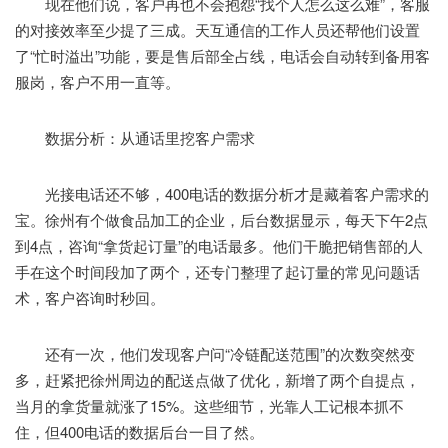
现在他们说，客户再也不会抱怨“找个人怎么这么难”，客服
的对接效率至少提了三成。天互通信的工作人员还帮他们设置
了“忙时溢出”功能，要是售后部全占线，电话会自动转到备用客
服岗，客户不用一直等。
数据分析：从通话里挖客户需求
光接电话还不够，400电话的数据分析才是藏着客户需求的
宝。徐州有个做食品加工的企业，后台数据显示，每天下午2点
到4点，咨询“拿货起订量”的电话最多。他们干脆把销售部的人
手在这个时间段加了两个，还专门整理了起订量的常见问题话
术，客户咨询时秒回。
还有一次，他们发现客户问“冷链配送范围”的次数突然变
多，赶紧把徐州周边的配送点做了优化，新增了两个自提点，
当月的拿货量就涨了15%。这些细节，光靠人工记根本抓不
住，但400电话的数据后台一目了然。