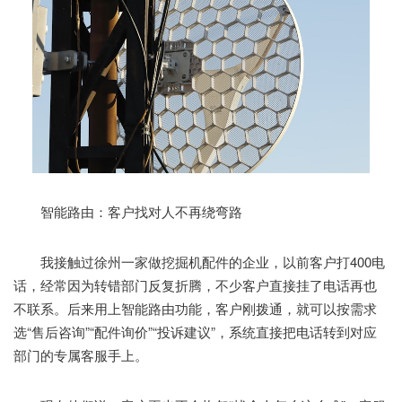
智能路由：客户找对人不再绕弯路
我接触过徐州一家做挖掘机配件的企业，以前客户打400电
话，经常因为转错部门反复折腾，不少客户直接挂了电话再也
不联系。后来用上智能路由功能，客户刚拨通，就可以按需求
选“售后咨询”“配件询价”“投诉建议”，系统直接把电话转到对应
部门的专属客服手上。