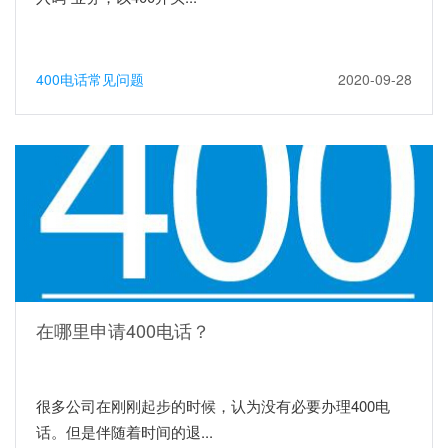
400电话常见问题
2020-09-28
在哪里申请400电话？
很多公司在刚刚起步的时候，认为没有必要办理400电
话。但是伴随着时间的退...