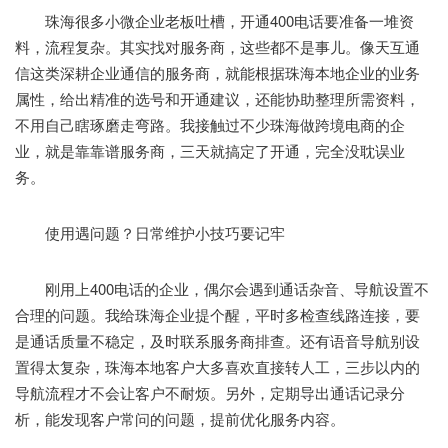
珠海很多小微企业老板吐槽，开通400电话要准备一堆资
料，流程复杂。其实找对服务商，这些都不是事儿。像天互通
信这类深耕企业通信的服务商，就能根据珠海本地企业的业务
属性，给出精准的选号和开通建议，还能协助整理所需资料，
不用自己瞎琢磨走弯路。我接触过不少珠海做跨境电商的企
业，就是靠靠谱服务商，三天就搞定了开通，完全没耽误业
务。
使用遇问题？日常维护小技巧要记牢
刚用上400电话的企业，偶尔会遇到通话杂音、导航设置不
合理的问题。我给珠海企业提个醒，平时多检查线路连接，要
是通话质量不稳定，及时联系服务商排查。还有语音导航别设
置得太复杂，珠海本地客户大多喜欢直接转人工，三步以内的
导航流程才不会让客户不耐烦。另外，定期导出通话记录分
析，能发现客户常问的问题，提前优化服务内容。