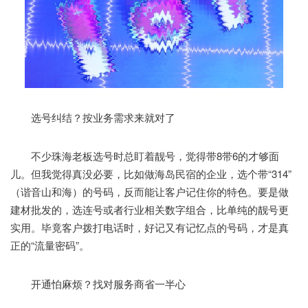
选号纠结？按业务需求来就对了
不少珠海老板选号时总盯着靓号，觉得带8带6的才够面
儿。但我觉得真没必要，比如做海岛民宿的企业，选个带“314”
（谐音山和海）的号码，反而能让客户记住你的特色。要是做
建材批发的，选连号或者行业相关数字组合，比单纯的靓号更
实用。毕竟客户拨打电话时，好记又有记忆点的号码，才是真
正的“流量密码”。
开通怕麻烦？找对服务商省一半心