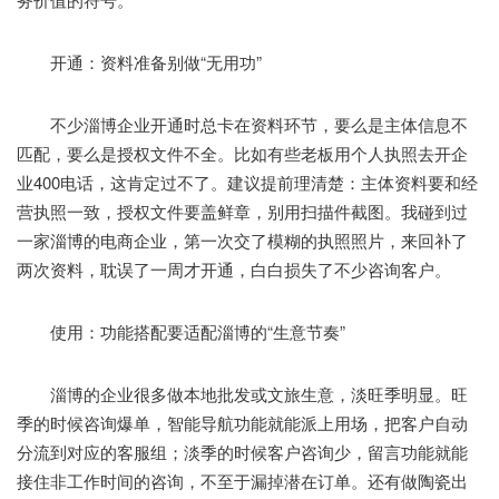
开通：资料准备别做“无用功”
不少淄博企业开通时总卡在资料环节，要么是主体信息不
匹配，要么是授权文件不全。比如有些老板用个人执照去开企
业400电话，这肯定过不了。建议提前理清楚：主体资料要和经
营执照一致，授权文件要盖鲜章，别用扫描件截图。我碰到过
一家淄博的电商企业，第一次交了模糊的执照照片，来回补了
两次资料，耽误了一周才开通，白白损失了不少咨询客户。
使用：功能搭配要适配淄博的“生意节奏”
淄博的企业很多做本地批发或文旅生意，淡旺季明显。旺
季的时候咨询爆单，智能导航功能就能派上用场，把客户自动
分流到对应的客服组；淡季的时候客户咨询少，留言功能就能
接住非工作时间的咨询，不至于漏掉潜在订单。还有做陶瓷出