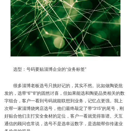
选型：号码要贴淄博企业的“业务标签”
很多淄博老板选号只挑好记的，其实不然。比如做陶瓷批
发的，选带“6”“8”的固然讨喜，但如果能选和陶瓷品类相关的数
字组合，客户一看到号码就能联想到业务，记忆点更强。我上
次帮一家淄博烧烤店选号，他们最终敲定了带“315”的尾号，刚
好贴合他们主打安全食材的定位，客户一看就觉得靠谱。天互
通信的顾问也常说，选号不是选幸运数字，是选能帮你传递业
务价值的符号。