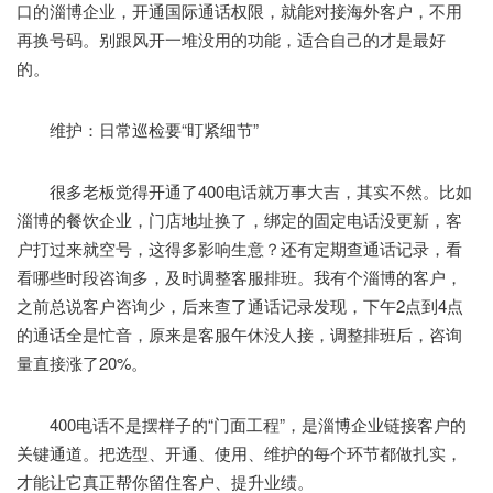
口的淄博企业，开通国际通话权限，就能对接海外客户，不用
再换号码。别跟风开一堆没用的功能，适合自己的才是最好
的。
维护：日常巡检要“盯紧细节”
很多老板觉得开通了400电话就万事大吉，其实不然。比如
淄博的餐饮企业，门店地址换了，绑定的固定电话没更新，客
户打过来就空号，这得多影响生意？还有定期查通话记录，看
看哪些时段咨询多，及时调整客服排班。我有个淄博的客户，
之前总说客户咨询少，后来查了通话记录发现，下午2点到4点
的通话全是忙音，原来是客服午休没人接，调整排班后，咨询
量直接涨了20%。
400电话不是摆样子的“门面工程”，是淄博企业链接客户的
关键通道。把选型、开通、使用、维护的每个环节都做扎实，
才能让它真正帮你留住客户、提升业绩。