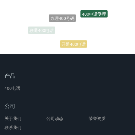
办理400号码
400电话受理
联通400电话
开通400电话
产品
400电话
公司
关于我们
公司动态
荣誉资质
联系我们