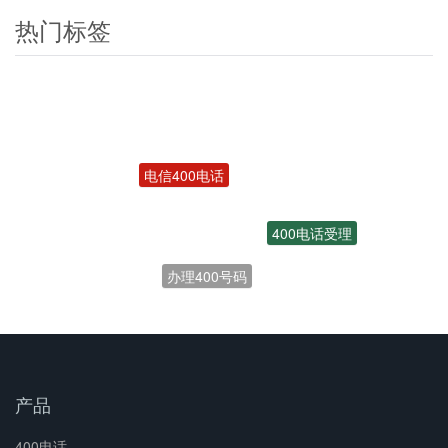
热门标签
电信400电话
400电话受理
办理400号码
产品
400电话