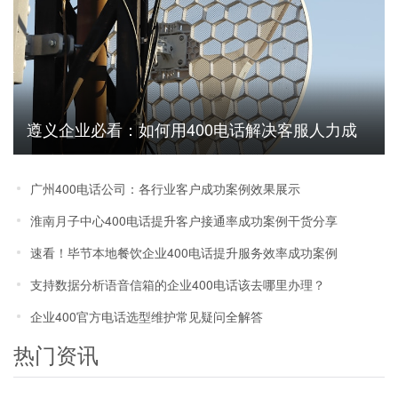
遵义企业必看：如何用400电话解决客服人力成
本高问题
广州400电话公司：各行业客户成功案例效果展示
淮南月子中心400电话提升客户接通率成功案例干货分享
速看！毕节本地餐饮企业400电话提升服务效率成功案例
支持数据分析语音信箱的企业400电话该去哪里办理？
企业400官方电话选型维护常见疑问全解答
热门资讯